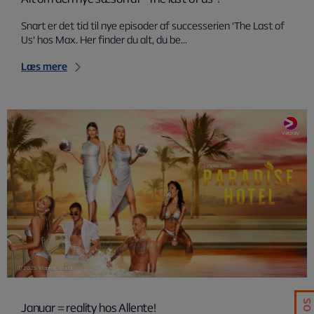
Snart er det tid til nye episoder af successerien 'The Last of
Us' hos Max. Her finder du alt, du be...
Læs mere
© 2025 Viaplay Group
Januar = reality hos Allente!