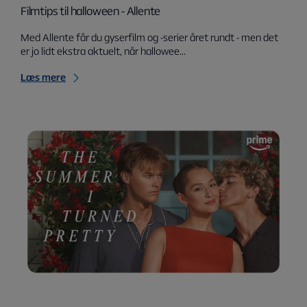
Filmtips til halloween - Allente
Med Allente får du gyserfilm og -serier året rundt - men det
er jo lidt ekstra aktuelt, når hallowee...
Læs mere