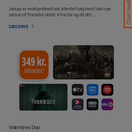
Chat med os
Januar er realitymåned hos Allente! Følg med i den nye
sæson af Paradise Hotel, X Factor og alt det ...
Læs mere
Valentines Day