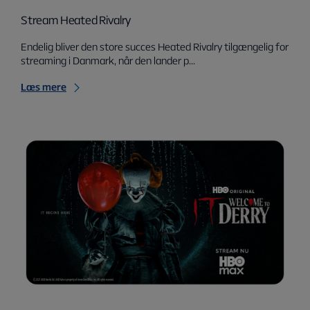
Stream Heated Rivalry
Endelig bliver den store succes Heated Rivalry tilgængelig for
streaming i Danmark, når den lander p...
Læs mere