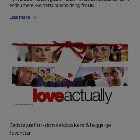
endnu mere kvalitetsunderholdning fra BB...
Læs mere
Bedste julefilm - danske klassikere & hyggelige
favoritter