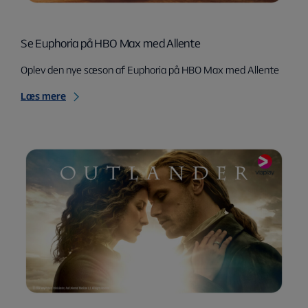
Se Euphoria på HBO Max med Allente
Oplev den nye sæson af Euphoria på HBO Max med Allente
Læs mere