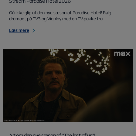
Stream Paradise Hotel 2026
Gå ikke glip af den nye sæson af Paradise Hotel! Følg
dramaet på TV3 og Viaplay med en TV-pakke fra ...
Læs mere
Alt om den nye sæson af "The last of us"!