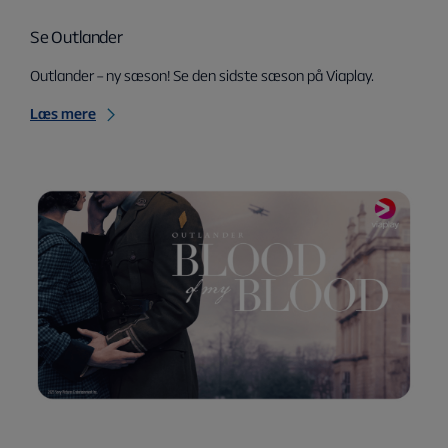
Se Outlander
Outlander – ny sæson! Se den sidste sæson på Viaplay.
Læs mere