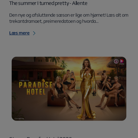
The summer I turned pretty - Allente
Den nye og afsluttende sæson er lige om hjørnet! Læs alt om
trekantdramaet, preimeredatoen og hvorda...
Læs mere