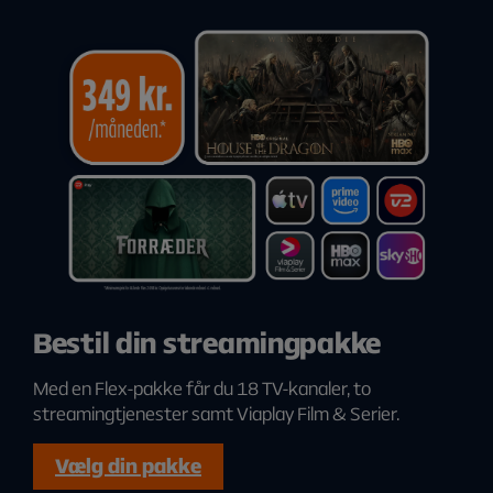
Bestil din streamingpakke
Med en Flex-pakke får du 18 TV-kanaler, to
streamingtjenester samt Viaplay Film & Serier.
Vælg din pakke