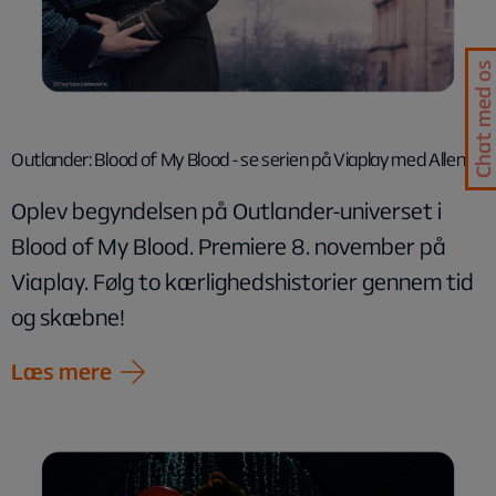
Chat med os
Outlander: Blood of My Blood - se serien på Viaplay med Allente
Oplev begyndelsen på Outlander-universet i
Blood of My Blood. Premiere 8. november på
Viaplay. Følg to kærlighedshistorier gennem tid
og skæbne!
Læs mere