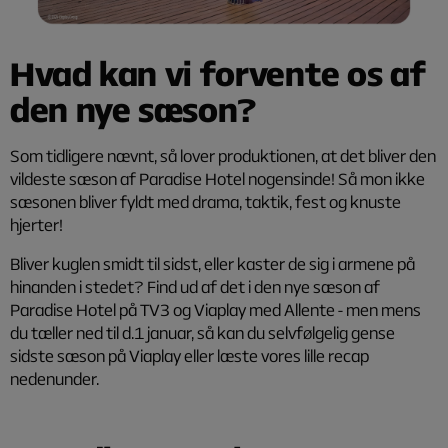
Hvad kan vi forvente os af
den nye sæson?
Som tidligere nævnt, så lover produktionen, at det bliver den
vildeste sæson af Paradise Hotel nogensinde! Så mon ikke
sæsonen bliver fyldt med drama, taktik, fest og knuste
hjerter!
Bliver kuglen smidt til sidst, eller kaster de sig i armene på
hinanden i stedet? Find ud af det i den nye sæson af
Paradise Hotel på TV3 og Viaplay med Allente - men mens
du tæller ned til d.1 januar, så kan du selvfølgelig gense
sidste sæson på Viaplay eller læste vores lille recap
nedenunder.