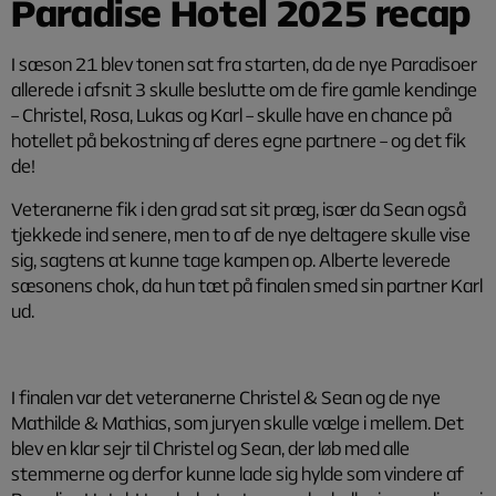
Paradise Hotel 2025 recap
I sæson 21 blev tonen sat fra starten, da de nye Paradisoer
allerede i afsnit 3 skulle beslutte om de fire gamle kendinge
– Christel, Rosa, Lukas og Karl – skulle have en chance på
hotellet på bekostning af deres egne partnere – og det fik
de!
Veteranerne fik i den grad sat sit præg, især da Sean også
tjekkede ind senere, men to af de nye deltagere skulle vise
sig, sagtens at kunne tage kampen op. Alberte leverede
sæsonens chok, da hun tæt på finalen smed sin partner Karl
ud.
I finalen var det veteranerne Christel & Sean og de nye
Mathilde & Mathias, som juryen skulle vælge i mellem. Det
blev en klar sejr til Christel og Sean, der løb med alle
stemmerne og derfor kunne lade sig hylde som vindere af