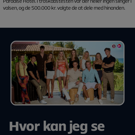
Paradise Hotel. I troskabstesten var der heller ingen slinger i
valsen, og de 500.000 kr. valgte de at dele med hinanden.
Hvor kan jeg se