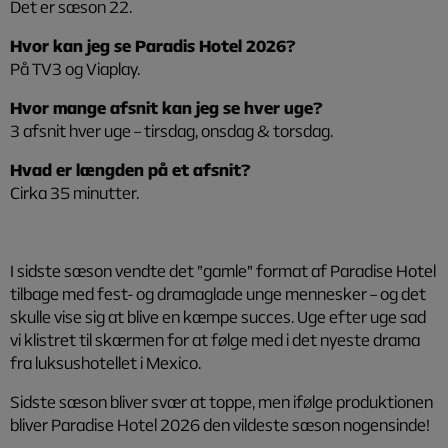
Det er sæson 22.
Hvor kan jeg se Paradis Hotel 2026?
På TV3 og Viaplay.
Hvor mange afsnit kan jeg se hver uge?
3 afsnit hver uge – tirsdag, onsdag & torsdag.
Hvad er længden på et afsnit?
Cirka 35 minutter.
I sidste sæson vendte det ”gamle” format af Paradise Hotel
tilbage med fest- og dramaglade unge mennesker – og det
skulle vise sig at blive en kæmpe succes. Uge efter uge sad
vi klistret til skærmen for at følge med i det nyeste drama
fra luksushotellet i Mexico.
Sidste sæson bliver svær at toppe, men ifølge produktionen
bliver Paradise Hotel 2026 den vildeste sæson nogensinde!