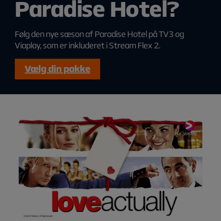
Paradise Hotel?
Følg den nye sæson af Paradise Hotel på TV3 og
Viaplay, som er inkluderet i Stream Flex 2.
Vælg din pakke