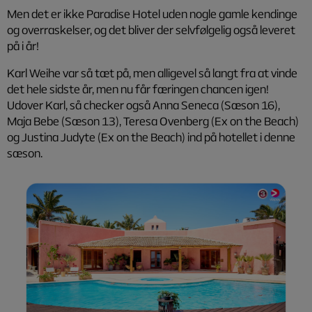
Men det er ikke Paradise Hotel uden nogle gamle kendinge
og overraskelser, og det bliver der selvfølgelig også leveret
på i år!
Karl Weihe var så tæt på, men alligevel så langt fra at vinde
det hele sidste år, men nu får færingen chancen igen!
Udover Karl, så checker også Anna Seneca (Sæson 16),
Maja Bebe (Sæson 13), Teresa Ovenberg (Ex on the Beach)
og Justina Judyte (Ex on the Beach) ind på hotellet i denne
sæson.