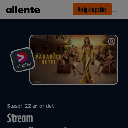
Til hovedindhold
Vælg din pakke
Sæson 22 er landet!
Stream