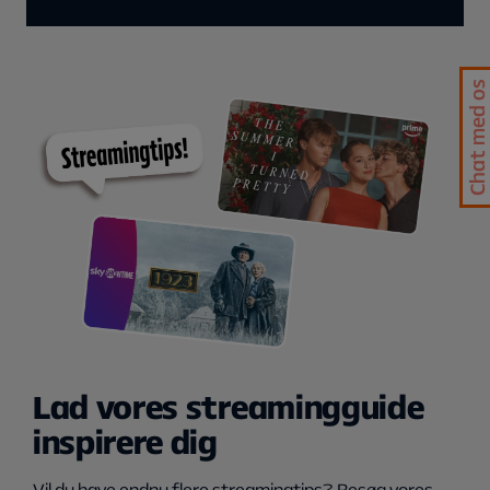
Chat med os
Lad vores streamingguide
inspirere dig
Vil du have endnu flere streamingtips? Besøg vores