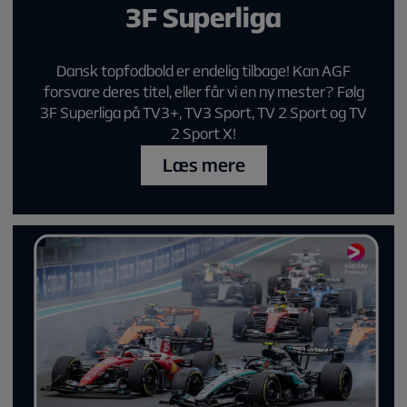
3F Superliga
Dansk topfodbold er endelig tilbage! Kan AGF
forsvare deres titel, eller får vi en ny mester? Følg
3F Superliga på TV3+, TV3 Sport, TV 2 Sport og TV
2 Sport X!
Læs mere