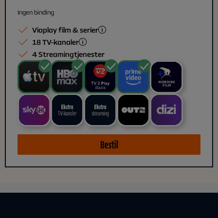
Ingen binding
Viaplay film & serier
18 TV-kanaler
4 Streamingtjenester
Bestil