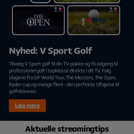
Nyhed: V Sport Golf
Tilvælg V Sport golf til din TV-pakke og få adgang til
professionel golf i topklasse direkte i dit TV. Følg
slagene fra DP World Tour, The Masters, The Open,
Ryder cup og mange flere - den perfekte tilføjelse til
golfelskeren.
Læs mere
Aktuelle streamingtips