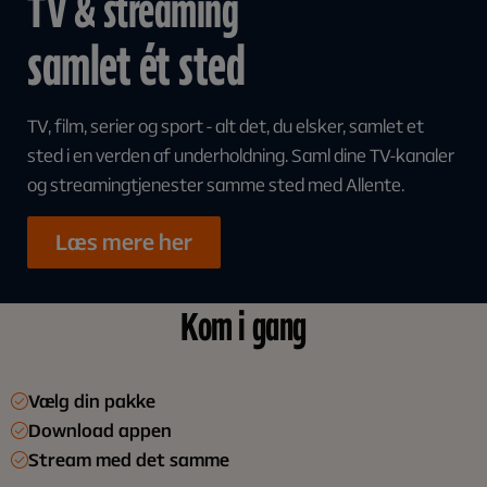
TV & streaming
samlet ét sted
TV, film, serier og sport - alt det, du elsker, samlet et
sted i en verden af underholdning. Saml dine TV-kanaler
og streamingtjenester samme sted med Allente.
Læs mere her
Kom i gang
Vælg din pakke
Download appen
Stream med det samme