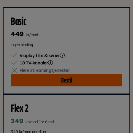
Basic
449
kr/mnd
Ingen binding
Viaplay film & serier
18 TV-kanaler
Flere streamingtjenester
Bestil
Flex 2
349
kr/mnd For 6 md.
549 kr/mnd derefter