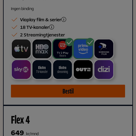
Ingen binding
Viaplay film & serier
18 TV-kanaler
2 Streamingtjenester
Bestil
Flex 4
649
kr/mnd