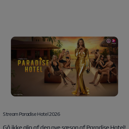
Stream Paradise Hotel 2026
Gå ikke glip af den nye sæson af Paradise Hotel!