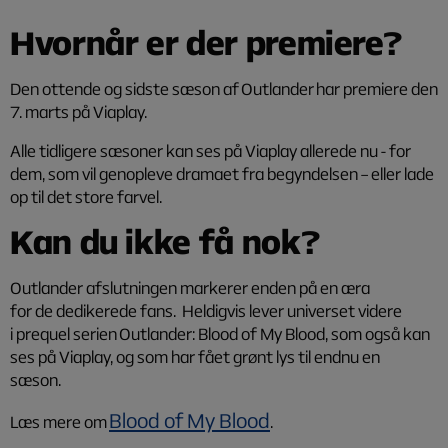
Hvornår er der premiere?
Den ottende og sidste sæson af Outlander har premiere den
7. marts på Viaplay.
Alle tidligere sæsoner kan ses på Viaplay allerede nu - for
dem, som vil genopleve dramaet fra begyndelsen – eller lade
op til det store farvel.
Kan du ikke få nok?
Outlander afslutningen markerer enden på en æra
for de dedikerede fans.
Heldigvis lever universet videre
i prequel serien
Outlander: Blood of My Blood
, som også kan
ses på Viaplay, og som har fået grønt lys til endnu en
sæson.
Blood of My Blood
Læs mere om
.