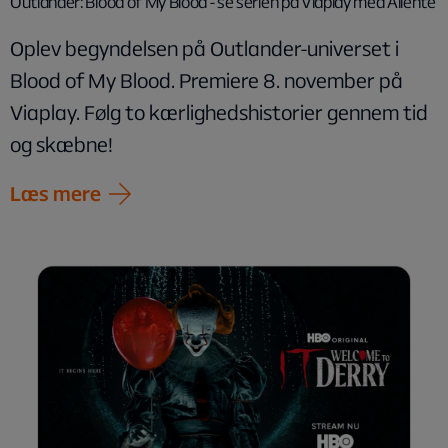
Outlander: Blood of My Blood - se serien på Viaplay med Allente
Oplev begyndelsen på Outlander-universet i
Blood of My Blood. Premiere 8. november på
Viaplay. Følg to kærlighedshistorier gennem tid
og skæbne!
Læs mere