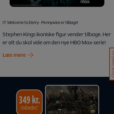
IT: Welcome to Derry - Pennywise er tilbage!
Stephen Kings ikoniske figur vender tilbage. Her
er alt du skal vide om den nye HBO Max-serie!
Chat me
Læs mere