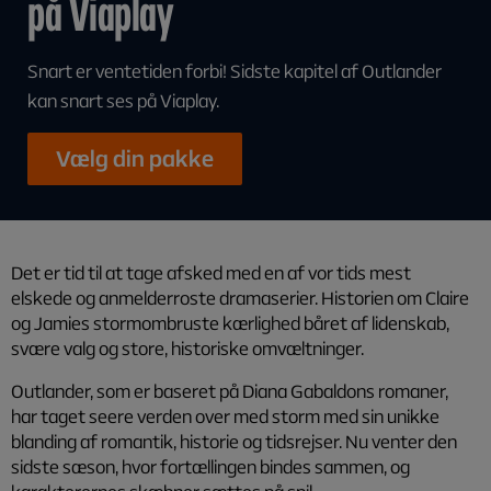
på Viaplay
Snart er ventetiden forbi! Sidste kapitel af Outlander
kan snart ses på Viaplay.
Vælg din pakke
Det er tid til at tage afsked med en af vor tids mest
elskede og anmelderroste dramaserier. Historien om Claire
og Jamies stormombruste kærlighed båret af lidenskab,
svære valg og store, historiske omvæltninger.
Outlander, som er baseret på Diana Gabaldons romaner,
har taget seere verden over med storm med sin unikke
blanding af romantik, historie og tidsrejser. Nu venter den
sidste sæson, hvor fortællingen bindes sammen, og