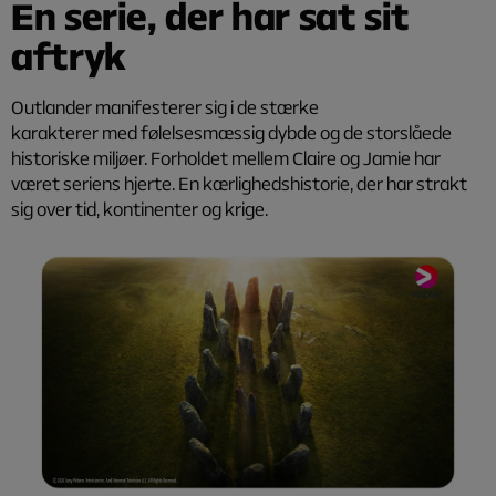
En serie, der har sat sit
aftryk
Outlander manifesterer sig i de stærke
karakterer med følelsesmæssig dybde og de storslåede
historiske miljøer. Forholdet mellem Claire og Jamie har
været seriens hjerte. En kærlighedshistorie, der har strakt
sig over tid, kontinenter og krige.