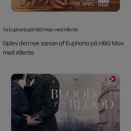
Se Euphoria på HBO Max med Allente
Oplev den nye sæson af Euphoria på HBO Max
med Allente