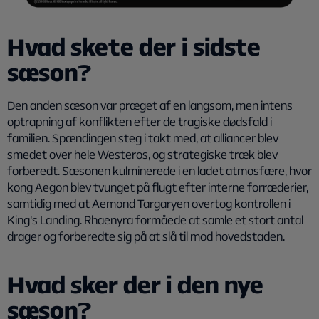
Hvad skete der i sidste
sæson?
Den anden sæson var præget af en langsom, men intens
optrapning af konflikten efter de tragiske dødsfald i
familien. Spændingen steg i takt med, at alliancer blev
smedet over hele Westeros, og strategiske træk blev
forberedt. Sæsonen kulminerede i en ladet atmosfære, hvor
kong Aegon blev tvunget på flugt efter interne forræderier,
samtidig med at Aemond Targaryen overtog kontrollen i
King's Landing. Rhaenyra formåede at samle et stort antal
drager og forberedte sig på at slå til mod hovedstaden.
Hvad sker der i den nye
sæson?