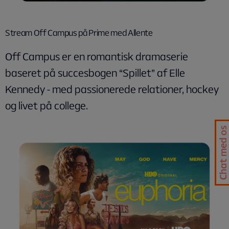
Stream Off Campus på Prime med Allente
Off Campus er en romantisk dramaserie
baseret på succesbogen “Spillet” af Elle
Kennedy - med passionerede relationer, hockey
og livet på college.
Chat med os