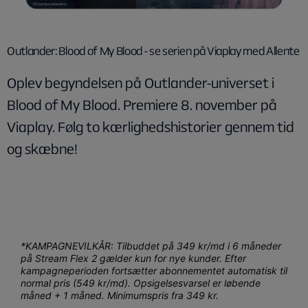
Outlander: Blood of My Blood - se serien på Viaplay med Allente
Oplev begyndelsen på Outlander-universet i
Blood of My Blood. Premiere 8. november på
Viaplay. Følg to kærlighedshistorier gennem tid
og skæbne!
*KAMPAGNEVILKÅR: Tilbuddet på 349 kr/md i 6 måneder
på Stream Flex 2 gælder kun for nye kunder. Efter
kampagneperioden fortsætter abonnementet automatisk til
normal pris (549 kr/md). Opsigelsesvarsel er løbende
måned + 1 måned. Minimumspris fra 349 kr.