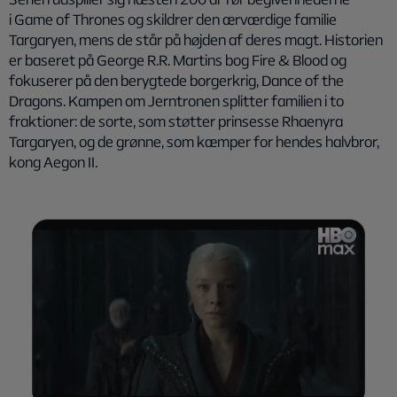
i
Game of Thrones
og skildrer den ærværdige familie
Targaryen, mens de står på højden af deres magt. Historien
er baseret på George R.R. Martins bog
Fire & Blood
og
fokuserer på den berygtede borgerkrig,
Dance of the
Dragons
. Kampen om Jerntronen splitter familien i to
fraktioner: de sorte, som støtter prinsesse Rhaenyra
Targaryen, og de grønne, som kæmper for hendes halvbror,
kong Aegon II.