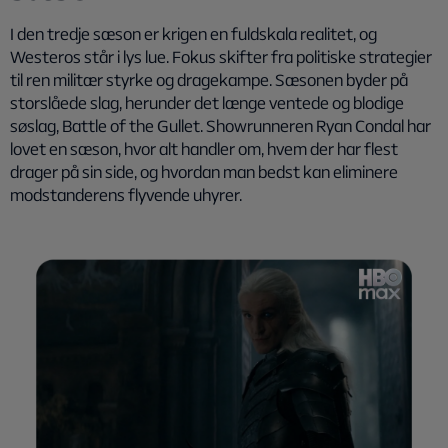
I den tredje sæson er krigen en fuldskala realitet, og
Westeros står i lys lue. Fokus skifter fra politiske strategier
til ren militær styrke og dragekampe. Sæsonen byder på
storslåede slag, herunder det længe ventede og blodige
søslag,
Battle of the Gullet
. Showrunneren Ryan Condal har
lovet en sæson, hvor alt handler om, hvem der har flest
drager på sin side, og hvordan man bedst kan eliminere
modstanderens flyvende uhyrer.