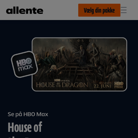
Til hovedindhold
Vælg din pakke
Se på HBO Max
House of