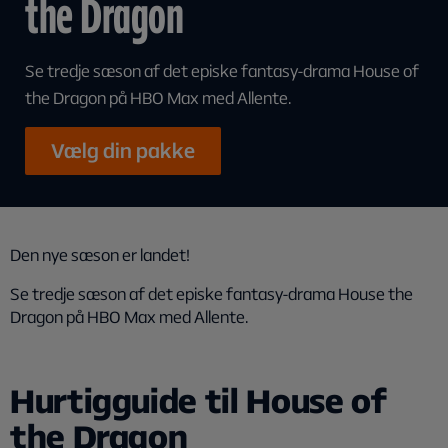
the Dragon
Se tredje sæson af det episke fantasy-drama House of
the Dragon på HBO Max med Allente.
Vælg din pakke
Den nye sæson er landet!
Se tredje sæson af det episke fantasy-drama House the
Dragon på HBO Max med Allente.
Hurtigguide til House of
the Dragon