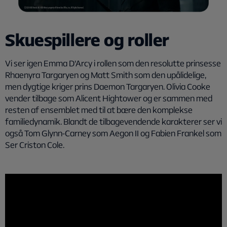
Skuespillere og roller
Vi ser igen Emma D'Arcy i rollen som den resolutte prinsesse
Rhaenyra Targaryen og Matt Smith som den upålidelige,
men dygtige kriger prins Daemon Targaryen. Olivia Cooke
vender tilbage som Alicent Hightower og er sammen med
resten af ensemblet med til at bære den komplekse
familiedynamik. Blandt de tilbagevendende karakterer ser vi
også Tom Glynn-Carney som Aegon II og Fabien Frankel som
Ser Criston Cole.