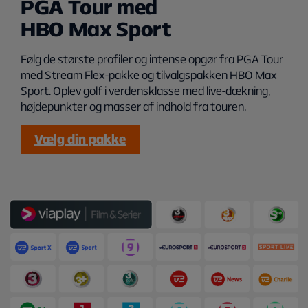
PGA Tour med
HBO Max Sport
Følg de største profiler og intense opgør fra PGA Tour
med Stream Flex-pakke og tilvalgspakken HBO Max
Sport. Oplev golf i verdensklasse med live-dækning,
højdepunkter og masser af indhold fra touren.
Vælg din pakke