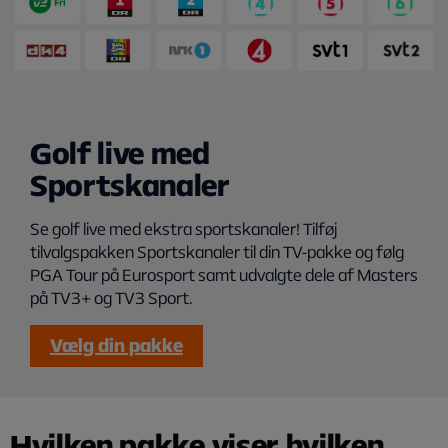
Golf live med
Sportskanaler
Se golf live med ekstra sportskanaler! Tilføj
tilvalgspakken Sportskanaler til din TV-pakke og følg
PGA Tour på Eurosport samt udvalgte dele af Masters
på TV3+ og TV3 Sport.
Vælg din pakke
Hvilken pakke viser hvilken