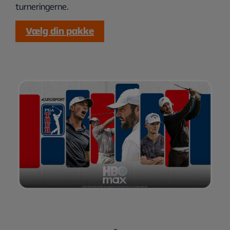
turneringerne.
Vælg din pakke