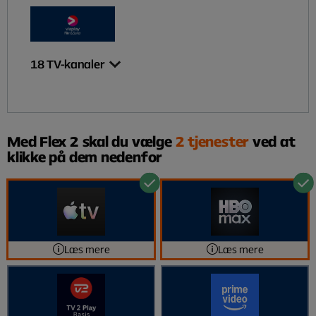
18
TV-kanaler
Med Flex 2 skal du vælge
2 tjenester
ved at
klikke på dem nedenfor
Læs mere
Læs mere