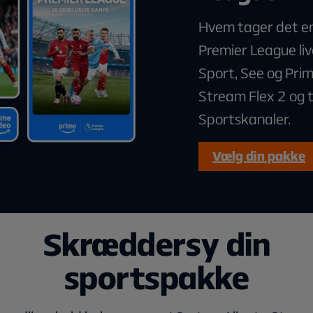
Hvem tager det e
Premier League li
Sport, See og Pri
Stream Flex 2 og 
Sportskanaler.
Vælg din pakke
Skræddersy din
sportspakke