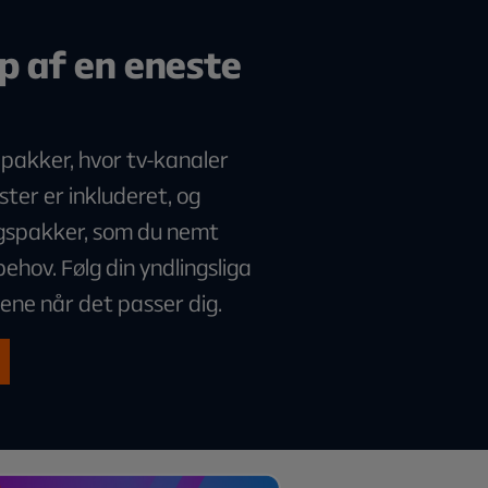
ip af en eneste
 pakker, hvor tv-kanaler
ter er inkluderet, og
lgspakker, som du nemt
ehov. Følg din yndlingsliga
pene når det passer dig.