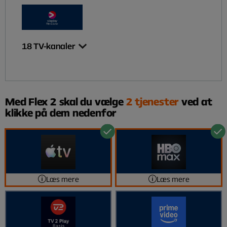
18
TV-kanaler
Med Flex 2 skal du vælge
2 tjenester
ved at
klikke på dem nedenfor
Læs mere
Læs mere