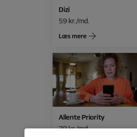
Dizi
59 kr./md.
Læs mere
Allente Priority
79 kr./md.