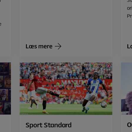
or
Pr
e
Læs mere
L
O
Sport Standard