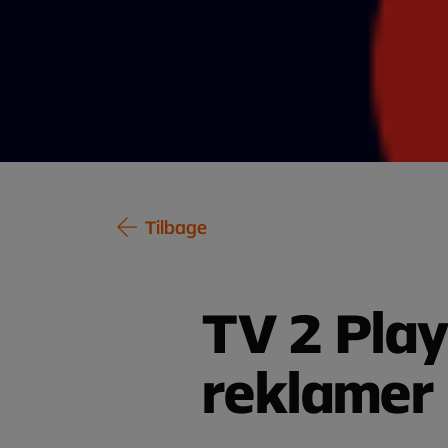
Tilbage
TV 2 Play
reklamer