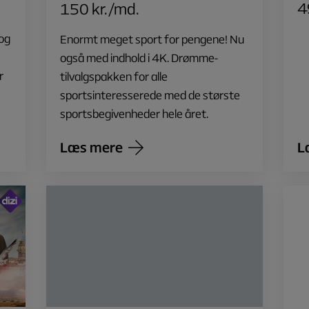
4
150 kr./md.
og
Enormt meget sport for pengene! Nu
også med indhold i 4K. Drømme-
r
tilvalgspakken for alle
sportsinteresserede med de største
sportsbegivenheder hele året.
Læs mere
L