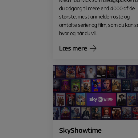
du adgang til mere end 4000 af de
største, mest anmelderroste og
omtalte serier og film, som du kan s
hvor og når du vil.
Læs mere
SkyShowtime