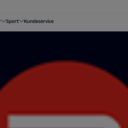
r
Sport
Kundeservice