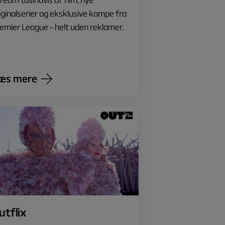
iginalserier og eksklusive kampe fra
emier League – helt uden reklamer.
æs mere
utflix