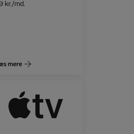
9 kr./md.
æs mere