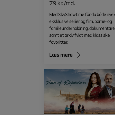
79 kr./md.
Med SkyShowtime får du både nye 
eksklusive serier og film, børne- og
familieunderholdning, dokumentare
samt et arkiv fyldt med klassiske
favoritter.
Læs mere