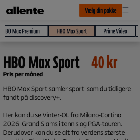
Til hovedindhold
Vælg din pakke
HBO Max Premium
HBO Max Sport
Prime Video
HBO Max Sport
40
kr
Pris per måned
HBO Max Sport samler sport, som du tidligere
fandt på discovery+.
Her kan du se Vinter-OL fra Milano-Cortina
2026, Grand Slams i tennis og PGA-touren.
Derudover kan du se alt fra verdens største