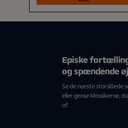
Episke fortællin
og spændende øj
Se de nyeste storslåede ser
eller gense klassikerne, du
af.