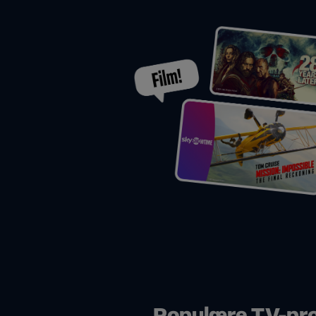
Populære TV-pr