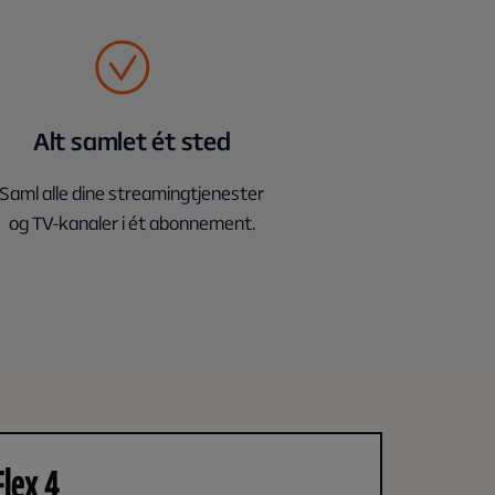
Alt samlet ét sted
Saml alle dine streamingtjenester
og TV-kanaler i ét abonnement.
Flex 4