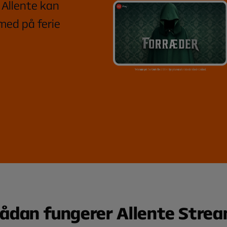
Allente kan
med på ferie
ådan fungerer Allente Stre