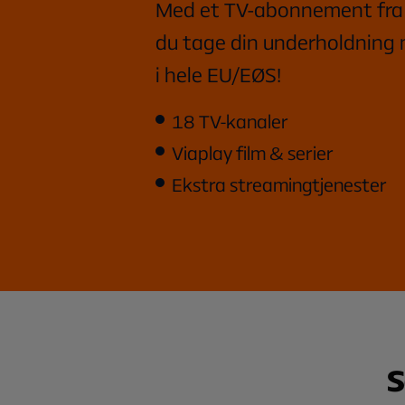
Med et TV-abonnement fra 
du tage din underholdning 
i hele EU/EØS!
18 TV-kanaler
Viaplay film & serier
Ekstra streamingtjenester
S