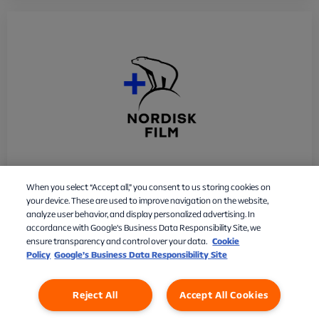
When you select “Accept all,” you consent to us storing cookies on
Nordisk Film+
your device. These are used to improve navigation on the website,
analyze user behavior, and display personalized advertising. In
59 kr./md.
accordance with Google's Business Data Responsibility Site, we
ensure transparency and control over your data.
Cookie
Policy
Google’s Business Data Responsibility Site
Læs mere
Reject All
Accept All Cookies