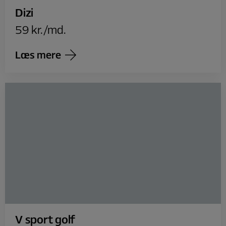
Dizi
59 kr./md.
Læs mere
V sport golf