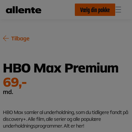
Til hovedindhold
Vælg din pakke
Tilbage
HBO Max Premium
69,-
md.
HBO Max samler al underholdning, som du tidligere fandt på
discovery+. Alle film, alle serier og alle populære
underholdningsprogrammer. Alt er her!