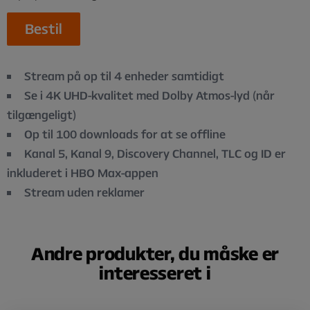
Bestil
Stream på op til 4 enheder samtidigt
Se i 4K UHD-kvalitet med Dolby Atmos-lyd (når
tilgængeligt)
Op til 100 downloads for at se offline
Kanal 5, Kanal 9, Discovery Channel, TLC og ID er
inkluderet i HBO Max-appen
Stream uden reklamer
Andre produkter, du måske er
interesseret i