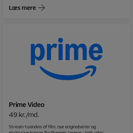
Læs mere
Prime Video
49 kr./md.
Stream tusindvis af film, nye originalserier og
eksklusive kampe fra Premier League – helt uden