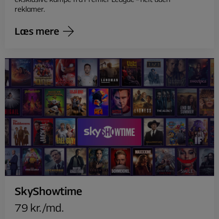
reklamer.
Læs mere
SkyShowtime
79 kr./md.