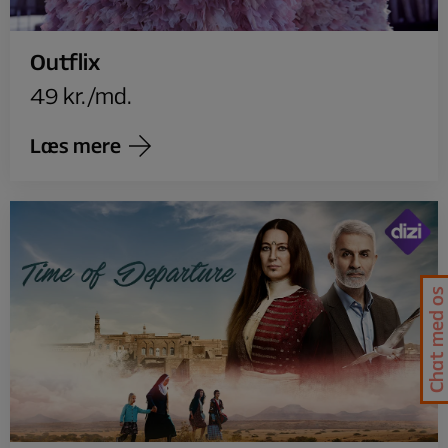
Outflix
49 kr./md.
Læs mere
Chat med os