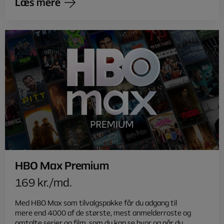
Læs mere
HBO Max Premium
169 kr./md.
Med HBO Max som tilvalgspakke får du adgang til
mere end 4000 af de største, mest anmelderroste og
omtalte serier og film, som du kan se hvor og når du