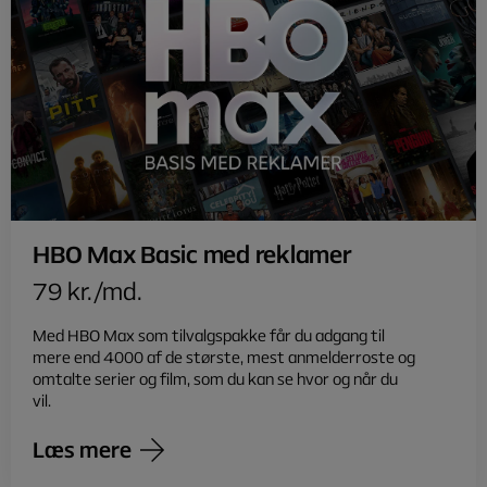
HBO Max Basic med reklamer
79 kr./md.
Med HBO Max som tilvalgspakke får du adgang til
mere end 4000 af de største, mest anmelderroste og
omtalte serier og film, som du kan se hvor og når du
vil.
Læs mere