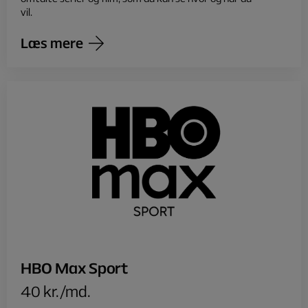
vil.
Læs mere
HBO Max Sport
40 kr./md.