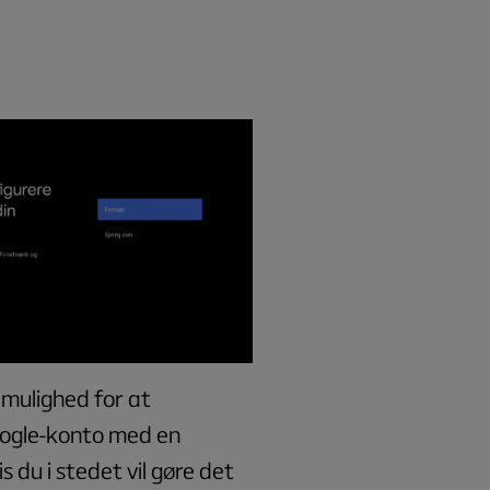
 mulighed for at
oogle-konto med en
s du i stedet vil gøre det