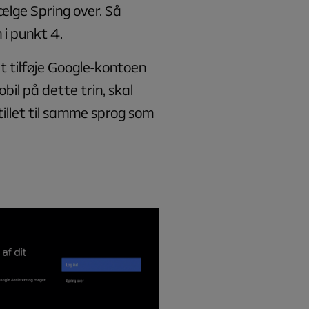
ælge Spring over. Så
i punkt 4.
at tilføje Google-kontoen
bil på dette trin, skal
illet til samme sprog som