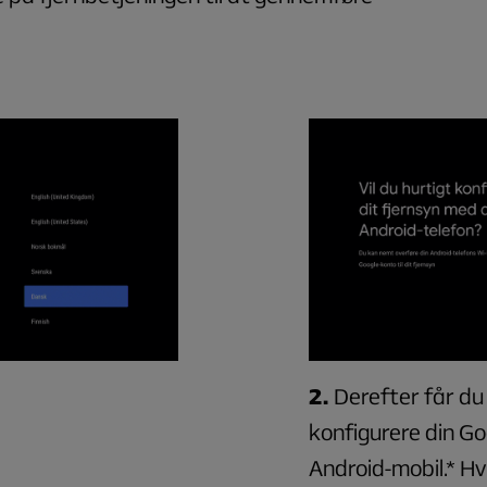
2.
Derefter får du
konfigurere din G
Android-mobil.* Hvi