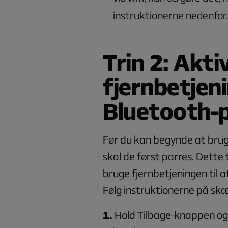
instruktionerne nedenfor.
Trin 2: Akti
fjernbetjen
Bluetooth-p
Før du kan begynde at bru
skal de først parres. Dette 
bruge fjernbetjeningen til 
Følg instruktionerne på sk
1.
Hold Tilbage-knappen og