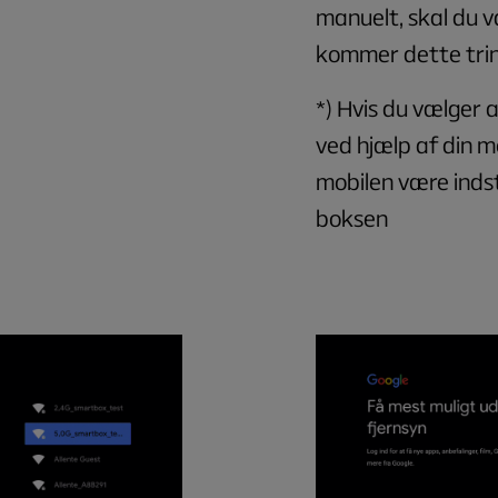
manuelt, skal du v
kommer dette trin 
*) Hvis du vælger 
ved hjælp af din mo
mobilen være indst
boksen