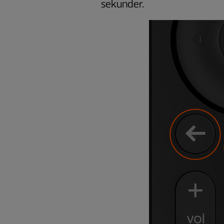
sekunder.