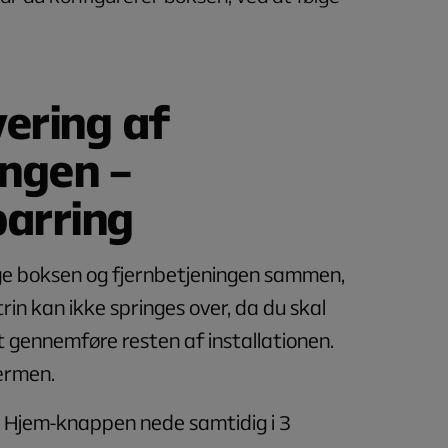
vering af
ingen –
arring
ge boksen og fjernbetjeningen sammen,
trin kan ikke springes over, da du skal
at gennemføre resten af installationen.
ærmen.
 Hjem-knappen nede samtidig i 3