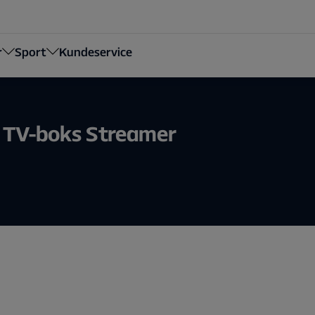
r
Sport
Kundeservice
g TV-boks Streamer