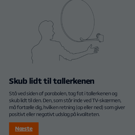
Skub lidt til tallerkenen
Stå ved siden af parabolen, tag fat i tallerkenen og
skub lidt til den. Den, som står inde ved TV-skærmen,
må fortælle dig, hvilken retning (op eller ned) som giver
positivt eller negativt udslag på kvaliteten.
Næste