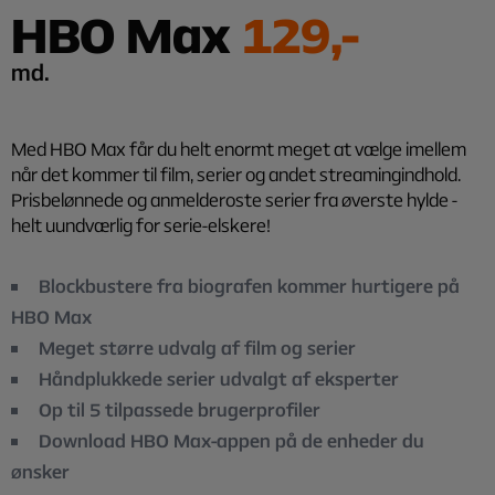
HBO Max
129,-
md.
Med HBO Max får du helt enormt meget at vælge imellem
når det kommer til film, serier og andet streamingindhold.
Prisbelønnede og anmelderoste serier fra øverste hylde -
helt uundværlig for serie-elskere!
Blockbustere fra biografen kommer hurtigere på
HBO Max
Meget større udvalg af film og serier
Håndplukkede serier udvalgt af eksperter
Op til 5 tilpassede brugerprofiler
Download HBO Max-appen på de enheder du
ønsker