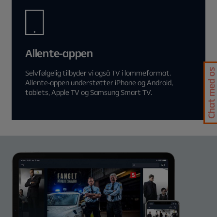
Allente-appen
Chat med os
Selvfølgelig tilbyder vi også TV i lommeformat.
Allente-appen understøtter iPhone og Android,
tablets, Apple TV og Samsung Smart TV.