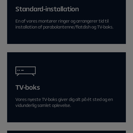
Standard-installation
En af vores montører ringer og arrangerer tid til
installation af parabolantenne/flatdish og TV-boks.
TV-boks
Vores nyeste TV-boks giver dig alt på ét sted og en
vidunderlig samlet oplevelse.