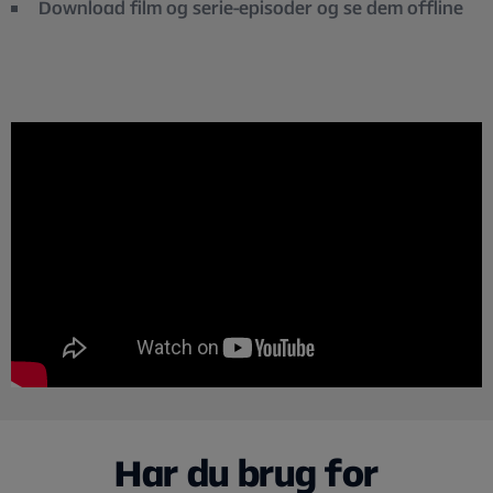
Download film og serie-episoder og se dem offline
Har du brug for