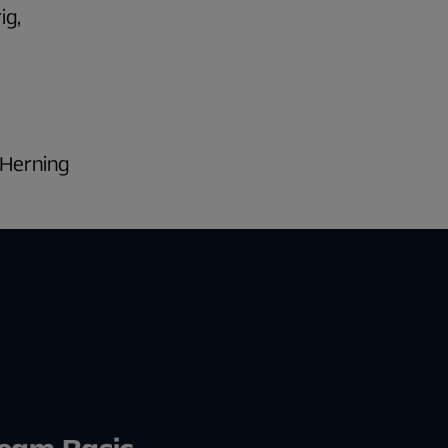
ig,
 Herning