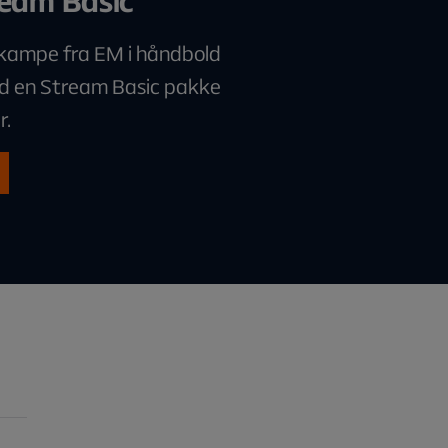
eam Basic
kampe fra EM i håndbold
d en Stream Basic pakke
r.