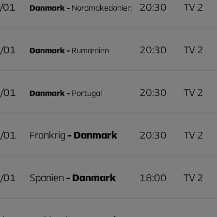
/01
20:30
TV 2
Danmark -
Nordmakedonien
/01
20:30
TV 2
Danmark -
Rumænien
/01
20:30
TV 2
Danmark -
Portugal
/01
Frankrig
- Danmark
20:30
TV 2
/01
Spanien
- Danmark
18:00
TV 2