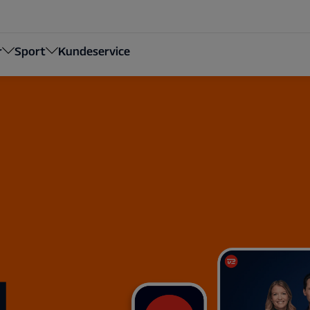
r
Sport
Kundeservice
M