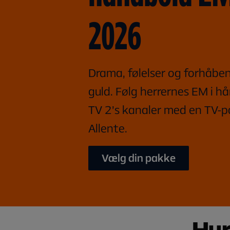
2026
Drama, følelser og forhåben
guld. Følg herrernes EM i h
TV 2’s kanaler med en TV-p
Allente.
Vælg din pakke
Hur