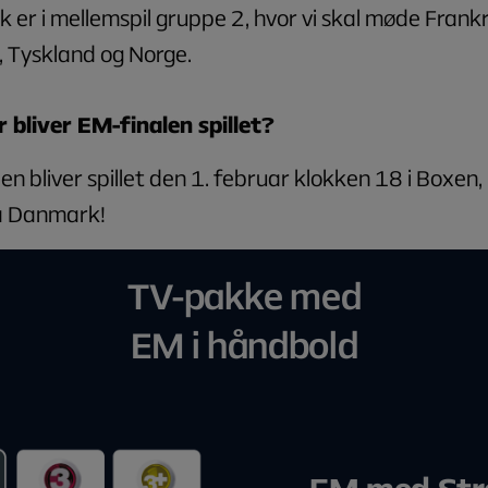
er i mellemspil gruppe 2, hvor vi skal møde Frankr
 Tyskland og Norge.
 bliver EM-finalen spillet?
en bliver spillet den 1. februar klokken 18 i Boxen,
å Danmark!
TV-pakke med
EM i håndbold