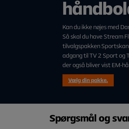
håndbol
Kan du ikke nøjes med 
Så skal du have Stream Fl
tilvalgspakken Sportskana
adgang til TV 2 Sport og 
der også bliver vist EM-h
Vælg din pakke.
Spørgsmål og sva