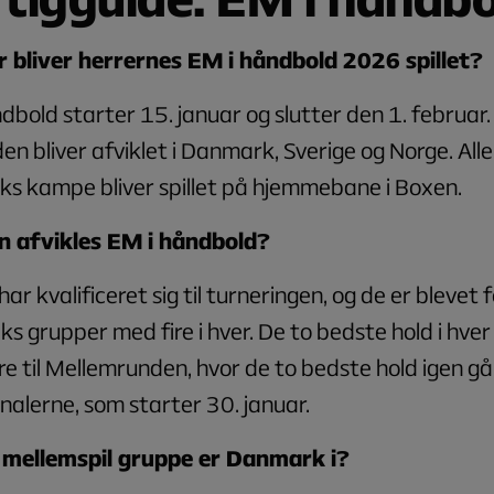
 bliver herrernes EM i håndbold 2026 spillet?
dbold starter 15. januar og slutter den 1. februar.
en bliver afviklet i Danmark, Sverige og Norge. Alle
s kampe bliver spillet på hjemmebane i Boxen.
 afvikles EM i håndbold?
har kvalificeret sig til turneringen, og de er blevet 
ks grupper med fire i hver. De to bedste hold i hve
re til Mellemrunden, hvor de to bedste hold igen gå
finalerne, som starter 30. januar.
 mellemspil gruppe er Danmark i?