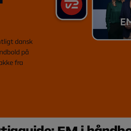
tligt dansk
åndbold på
akke fra
tigguide: EM i håndbo