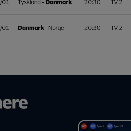
/01
Tyskland
- Danmark
20:30
TV 2
/01
Danmark
- Norge
20:30
TV 2
ere