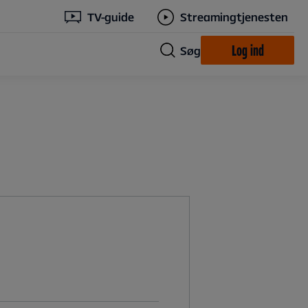
TV-guide
Streamingtjenesten
Log ind
Søg