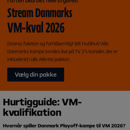
I aften skal det hele afgøres!
Stream Danmarks
VM-kval 2026
Drama, følelser og forhåbentligt lidt Hutlihut! Alle
Danmarks kampe sendes live på TV 2's kanaler, der er
inkluderet i alle Allente pakker.
Vælg din pakke
Hurtigguide: VM-
kvalifikation
Hvornår spiller Danmark Playoff-kampe til VM 2026?