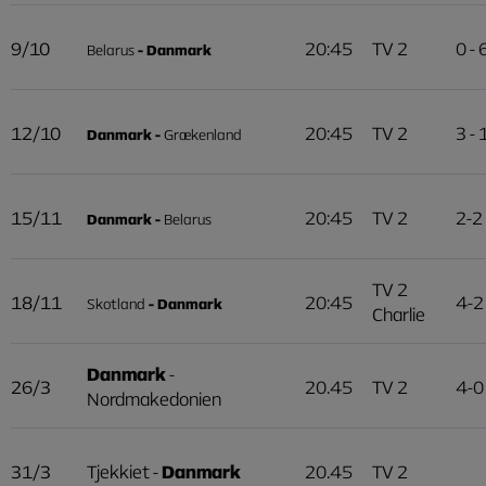
9/10
20:45
TV 2
0 - 
Belarus
- Danmark
12/10
20:45
TV 2
3 - 
Danmark -
Grækenland
15/11
20:45
TV 2
2-2
Danmark -
Belarus
TV 2
18/11
20:45
4-2
Skotland
- Danmark
Charlie
Danmark
-
26/3
20.45
TV 2
4-0
Nordmakedonien
31/3
Tjekkiet -
Danmark
20.45
TV 2