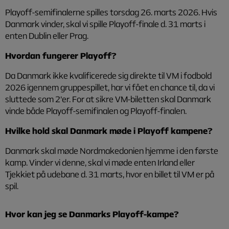
Playoff-semifinalerne spilles torsdag 26. marts 2026. Hvis
Danmark vinder, skal vi spille Playoff-finale d. 31 marts i
enten Dublin eller Prag.
Hvordan fungerer Playoff?
Da Danmark ikke kvalificerede sig direkte til VM i fodbold
2026 igennem gruppespillet, har vi fået en chance til, da vi
sluttede som 2'er. For at sikre VM-biletten skal Danmark
vinde både Playoff-semifinalen og Playoff-finalen.
Hvilke hold skal Danmark møde i Playoff kampene?
Danmark skal møde Nordmakedonien hjemme i den første
kamp. Vinder vi denne, skal vi møde enten Irland eller
Tjekkiet på udebane d. 31 marts, hvor en billet til VM er på
spil.
Hvor kan jeg se Danmarks Playoff-kampe?