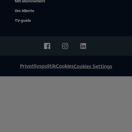
Mit abonnement
Om Allente
TV-guide
Privatlivspolitik
Cookies
Cookies Settings