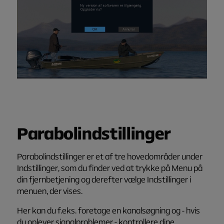
Parabolindstillinger
Parabolindstillinger er et af tre hovedområder under
Indstillinger
, som du finder ved at trykke på
Menu
på
din fjernbetjening og derefter vælge
Indstillinger
i
menuen, der vises.
Her kan du f.eks. foretage en kanalsøgning og - hvis
du oplever signalproblemer - kontrollere dine