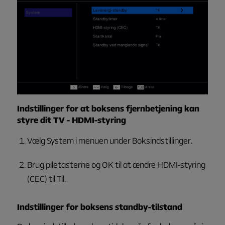
Indstillinger for at boksens fjernbetjening kan
styre dit TV - HDMI-styring
Vælg
System
i menuen under
Boksindstillinger
.
Brug piletasterne og OK til at ændre
HDMI-styring
(CEC)
til
Til
.
Indstillinger for boksens standby-tilstand