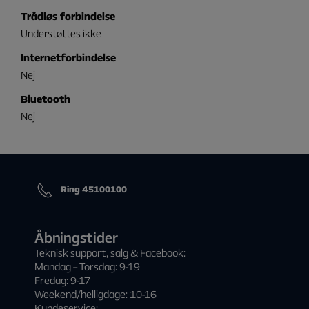
Trådløs forbindelse
Understøttes ikke
Internetforbindelse
Nej
Bluetooth
Nej
Ring 45100100
Åbningstider
Teknisk support, salg & Facebook:
Mandag – Torsdag: 9-19
Fredag: 9-17
Weekend/helligdage: 10-16
Kundeservice: