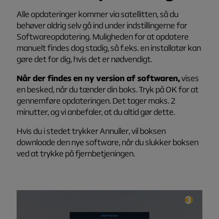
Alle opdateringer kommer via satellitten, så du
behøver aldrig selv gå ind under indstillingerne for
Softwareopdatering
. Muligheden for at opdatere
manuelt findes dog stadig, så f.eks. en installatør kan
gøre det for dig, hvis det er nødvendigt.
Når der findes en ny version af softwaren,
vises
en besked, når du tænder din boks. Tryk på OK for at
gennemføre opdateringen. Det tager maks. 2
minutter, og vi anbefaler, at du altid gør dette.
Hvis du i stedet trykker
Annuller
, vil boksen
downloade den nye software, når du slukker boksen
ved at trykke på fjernbetjeningen.