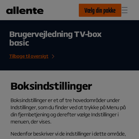
Til hovedindhold
Vælg din pakke
Brugervejledning TV-box
basic
Tilbage til oversigt
Boksindstillinger
Boksindstillinger er et af tre hovedområder under
Indstillinger
, som du finder ved at trykke på
Menu
på
din fjernbetjening og derefter vælge
Indstillinger
i
menuen, der vises.
Nedenfor beskriver vi de indstillinger i dette område,