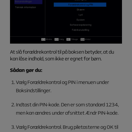
At slå forældrekontrol til på boksen betyder, at du
kan låse indhold, som ikke er egnet for børn.
Sådan gør du:
Vælg
Forældrekontrol og PIN
i menuen under
Boksindstillinger
.
Indtast din PIN-kode. Den er som standard
1234
,
men kan ændres under afsnittet
Ændr PIN-kode
.
Vælg
Forældrekontrol
. Brug piletasterne og OK til