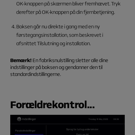
OK-knappen på skærmen bliver fremhævet. Tryk
derefter på OK-knappen på din fjernbetjening.
Boksen går nu direkte i gang med en ny
førstegangsinstallation, som beskrevet i
afsnittet
Tilslutning og installation
.
Bemærk!
En fabriksnulstilling sletter alle dine
indstillinger på boksen og gendanner den til
standardindstillingerne.
Forældrekontrol...