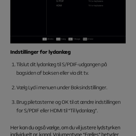
Indstillinger for lydanlæg
Tilslut dit lydanlæg til S/PDIF-udgangen på
bagsiden af boksen eller via dit tv.
Vælg
Lyd
i menuen under
Boksindstillinger
.
Brug piletasterne og OK til at ændre indstillingen
for
S/PDIF
eller
HDMI
til
“Til lydanlæg”
.
Her kan du også vælge, om du vil justere lydstyrken
individuelt pr. kanal. Volumentype
“Fælles”
betyder