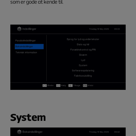
som er gode at kende til.
System