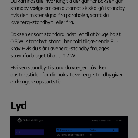
Du kan indstille, hvor lang tid der går, før boksen går i
standby, vælge om den automatisk skal gå i standby,
hvis den mister signal fra parabolen, samt slå
lavenergi-standby til eller fra.
Boksen er som standard indstillet til at bruge højst
0,5 W i standbytilstand i henhold til gældende EU-
krav. Hvis du slår
Lavenergi-standby
fra, øges
strømforbruget til op til 12 W.
Hvilken standby-tilstand du vælger, påvirker
opstartstiden for din boks. Lavenergi-standby giver
en længere opstartstid.
Lyd