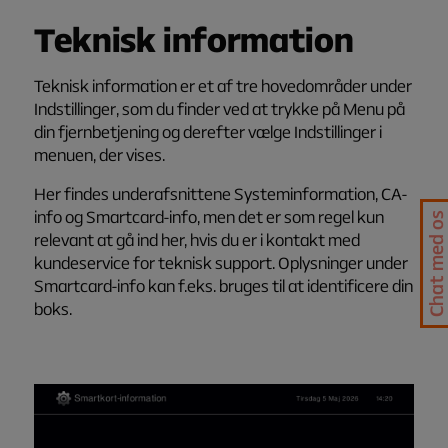
Teknisk information
Teknisk information er et af tre hovedområder under
Indstillinger
, som du finder ved at trykke på
Menu
på
din fjernbetjening og derefter vælge
Indstillinger
i
menuen, der vises.
Her findes underafsnittene
Systeminformation
,
CA-
info
og
Smartcard-info
, men det er som regel kun
Chat med os
relevant at gå ind her, hvis du er i kontakt med
kundeservice for teknisk support. Oplysninger under
Smartcard-info
kan f.eks. bruges til at identificere din
boks.