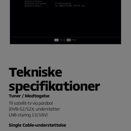
Tekniske
specifikationer
Tuner / Modtagelse
Til satellit-tv via parabol
(DVB‑S2/S2X, understøtter
LNB‑styring 13/18V)
Single Cable-understøttelse