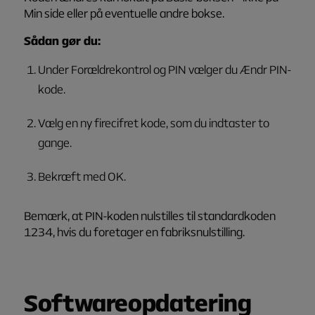
Min side
eller på eventuelle andre bokse.
Sådan gør du:
Under
Forældrekontrol og PIN
vælger du
Ændr PIN-
kode
.
Vælg en ny firecifret kode, som du indtaster to
gange.
Bekræft med OK.
Bemærk, at PIN-koden nulstilles til standardkoden
1234
, hvis du foretager en fabriksnulstilling.
Softwareopdatering