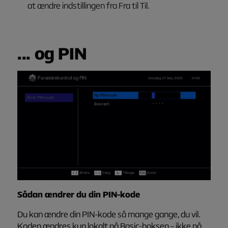
at ændre indstillingen fra
Fra
til
Til
.
... og PIN
Sådan ændrer du din PIN-kode
Du kan ændre din PIN-kode så mange gange, du vil.
Koden ændres kun lokalt på Basic-boksen – ikke på