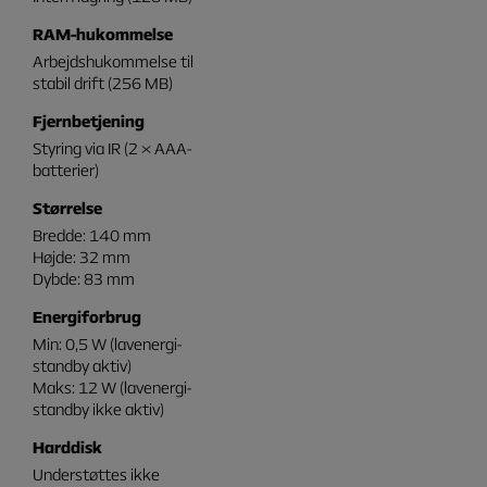
RAM-hukommelse
Arbejdshukommelse til
stabil drift (256 MB)
Fjernbetjening
Styring via IR (2 × AAA-
batterier)
Størrelse
Bredde: 140 mm
Højde: 32 mm
Dybde: 83 mm
Energiforbrug
Min: 0,5 W (lavenergi-
standby aktiv)
Maks: 12 W (lavenergi-
standby ikke aktiv)
Harddisk
Understøttes ikke