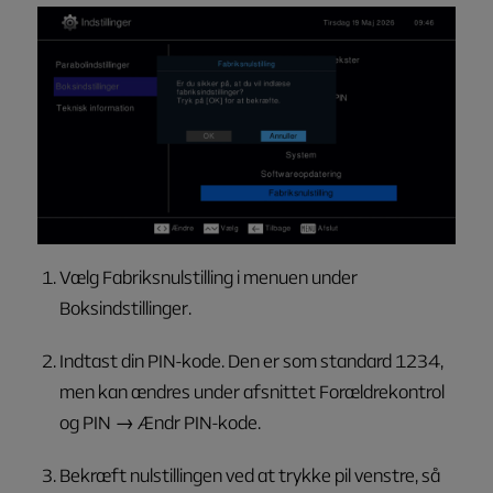
Vælg
Fabriksnulstilling
i menuen under
Boksindstillinger
.
Indtast din PIN-kode. Den er som standard
1234
,
men kan ændres under afsnittet
Forældrekontrol
og PIN → Ændr PIN-kode
.
Bekræft nulstillingen ved at trykke pil venstre, så