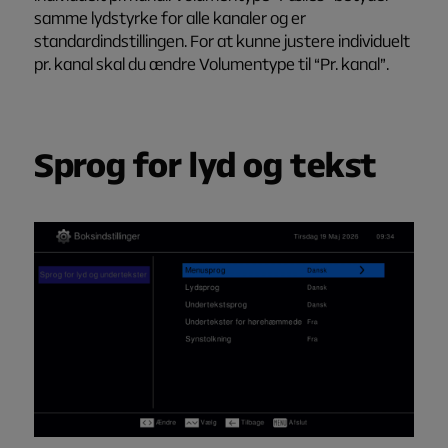
samme lydstyrke for alle kanaler og er
standardindstillingen. For at kunne justere individuelt
pr. kanal skal du ændre
Volumentype
til
“Pr. kanal”
.
Sprog for lyd og tekst