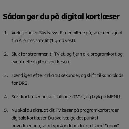
Sådan gør du på digital kortlæser
Vælg kanalen Sky News. Er der billede på, så er der signal
fra Allentes satellit (1 grad vest).
Sluk for strømmen til TV’et, og fjern alle programkort og
eventuelle digitale kortlæsere.
Tænd igen efter cirka 10 sekunder, og skift til kanalplads
for DR2.
Sæt kortlæser og kort tilbage i TV’et, og tryk på MENU.
Nu skal du sikre, at dit TV læser på programkortet/den
digitale kortlæser. Du skal vælge det punkt i
hovedmenuen, som typisk indeholder ord som ”Conax”,