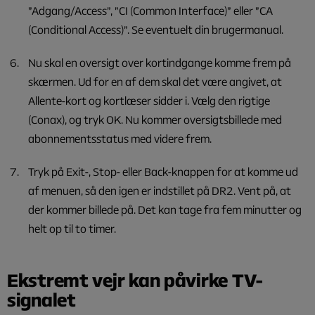
”Adgang/Access”, ”CI (Common Interface)” eller ”CA
(Conditional Access)”. Se eventuelt din brugermanual.
Nu skal en oversigt over kortindgange komme frem på
skærmen. Ud for en af dem skal det være angivet, at
Allente-kort og kortlæser sidder i. Vælg den rigtige
(Conax), og tryk OK. Nu kommer oversigtsbillede med
abonnementsstatus med videre frem.
Tryk på Exit-, Stop- eller Back-knappen for at komme ud
af menuen, så den igen er indstillet på DR2. Vent på, at
der kommer billede på. Det kan tage fra fem minutter og
helt op til to timer.
Ekstremt vejr kan påvirke TV-
signalet