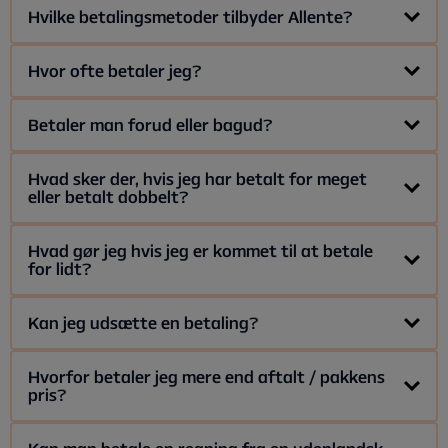
Ønsker du at betale en regning
lige nu
, kan du finde og
Hvilke betalingsmetoder tilbyder Allente?
downloade den ubetalte faktura på
Min side
under
Mine
fakturaer
, så du kan betale den via netbank.
Tryk her for at læse om de forskellige betalingsmetoder vi
Hvor ofte betaler jeg?
tilbyder:
Betaler du via netbank, bliver din betaling automatisk
registreret på dit abonnement om morgenen den næste
Som kunde hos os betaler du enten
årligt, halvårligt,
Betaler man forud eller bagud?
Betalingsmetoder
bankdag.
kvartalsligt eller månedligt.
Tryk her for at læse mere om de forskellige
Hos Allente betaler man som udgangspunkt altid
forud
*.
Hvad sker der, hvis jeg har betalt for meget
Vi tilbyder ikke længere at man kan skifte til eller
betalingsmetoder vi tilbyder:
eller betalt dobbelt?
bestille med andet end månedsbetaling
, men kunder fra
Mængden af måneder der betales forud afhænger
det gamle Viasat eller Canal Digital kan godt stadig køre
Betalingsmetoder
selvfølgelig af betalingsfrekvensen. De fleste kunder er dog
med kvartals-, halvårs- eller årsbetaling, hvis de havde dette
Er du kommet til at betale for meget eller har
Hvad gør jeg hvis jeg er kommet til at betale
på månedsbetaling og betaler derfor en måned forud på
før fusionen.
for lidt?
dobbeltbetalt en regning, vil det overskydende beløb blive
hver faktura.
brugt til betaling af den / de kommende regning(er).
Er du års-, halvårs- eller kvartalsbetaler og ønsker at skifte
*Ved abonnementsstart eller pakkeskifte midt i en måned
betalingsfrekvens til månedsbetaling, skal dette gøres via
Er du kommet til at betale for lidt, kan du bare bruge det
Kan jeg udsætte en betaling?
Overskydende beløber i forbindelse med opsigelse vil
vil man selvfølgelig blive faktureret bagud fra den dato
en medarbejder i kundeservice.
samme indbetalingskort / den samme faktura til at betale
selvfølgelig blive tilbagebetalt.
abonnement startede eller blev ændret.
det resterende beløb.
Du kan se din nuværende betalingsfrekvens på Min side
Det er desværre ikke muligt at udsætte en faktura.
Hvorfor betaler jeg mere end aftalt / pakkens
under TV-pakker. I rubrikken Pris og vilkår står din
pris?
En delbetalt regning vil stadig gælde som ubetalt, så det
betalingsperiode.
ændrer ikke på forfaldsdatoen kun at betale noget af
regningen.
Vores faktureringssystem opkræver helt sikkert ikke mere