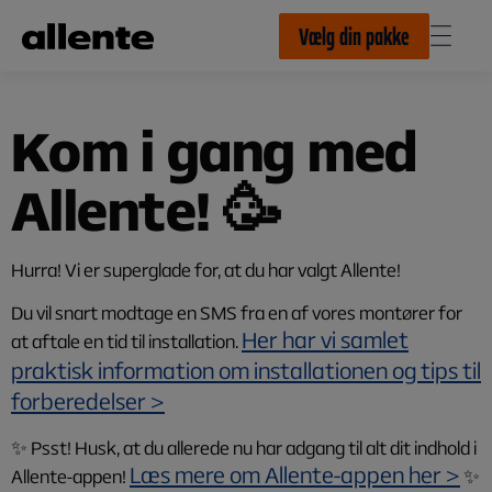
Til hovedindhold
Vælg din pakke
Kom i gang med
Allente! 🥳
Hurra! Vi er superglade for, at du har valgt Allente!
Du vil snart modtage en SMS fra en af vores montører for
Her har vi samlet
at aftale en tid til installation.
praktisk information om installationen og tips til
forberedelser >
✨ Psst! Husk, at du allerede nu har adgang til alt dit indhold i
Læs mere om Allente-appen her >
Allente-appen!
✨