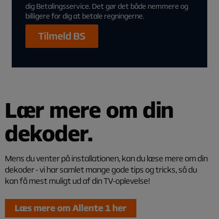
dig Betalingsservice. Det gør det både nemmere og
billigere for dig at betale regningerne.
Tilmeld BS
Lær mere om din
dekoder.
Mens du venter på installationen, kan du læse mere om din
dekoder - vi har samlet mange gode tips og tricks, så du
kan få mest muligt ud af din TV-oplevelse!
Læs mere om Allente 1 her