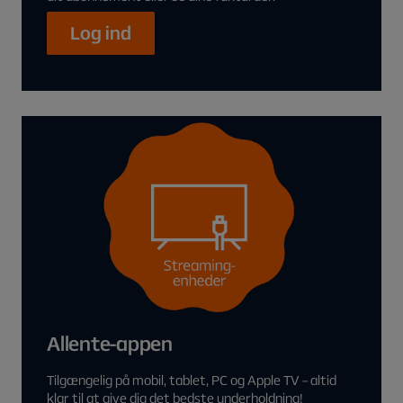
Log ind
Allente-appen
Tilgængelig på mobil, tablet, PC og Apple TV – altid
klar til at give dig det bedste underholdning!