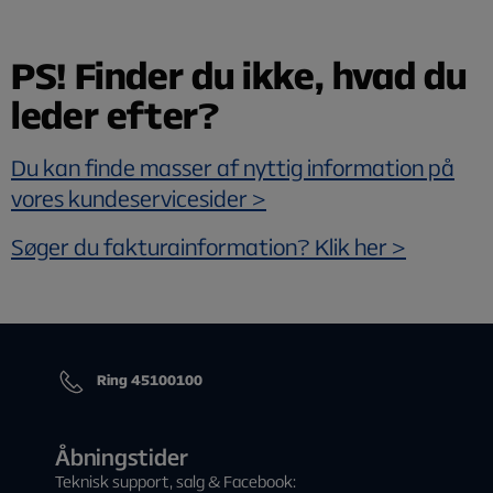
PS! Finder du ikke, hvad du
leder efter?
Du kan finde masser af nyttig information på
vores kundeservicesider >
Søger du fakturainformation? Klik her >
Ring 45100100
Åbningstider
Teknisk support, salg & Facebook: