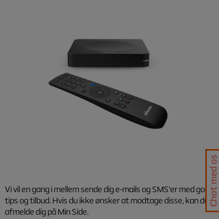
Chat med os
Vi vil en gang i mellem sende dig e-mails og SMS’er med gode
tips og tilbud. Hvis du ikke ønsker at modtage disse, kan du
afmelde dig på Min Side.