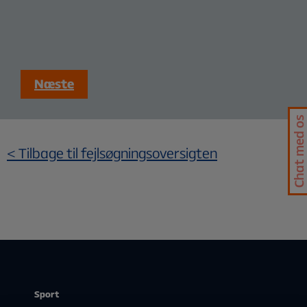
Næste
Chat med os
<
Tilbage til fejlsøgningsoversigten
Sport