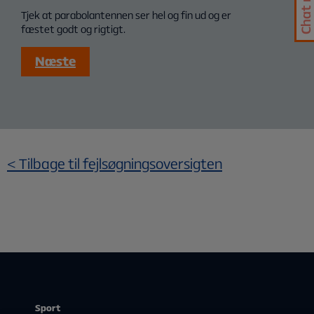
Tjek at parabolantennen ser hel og fin ud og er
fæstet godt og rigtigt.
Næste
<
Tilbage til fejlsøgningsoversigten
Sport