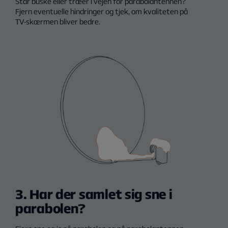
Står buske eller træer i vejen for parabolantennen?
Fjern eventuelle hindringer og tjek, om kvaliteten på
TV-skærmen bliver bedre.
3. Har der samlet sig sne i
parabolen?