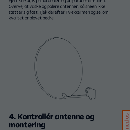
Fjern sne og is på parabolen og på parabolantennen.
Overvej at vaske og polere antennen, så sneen ikke
sætter sig fast. Tjek derefter TV-skærmen og se, om
kvalitet er blevet bedre.
4. Kontrollér antenne og
Chat med os
montering