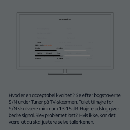
Hvad er en acceptabel kvalitet? Se efter bogstaverne
S/N under Tuner på TV-skærmen. Tallet til højre for
S/N skal være minimum 13-15 dB. Højere udslag giver
bedre signal. Blev problemet løst? Hvis ikke, kan det
være, at du skal justere selve tallerkenen.