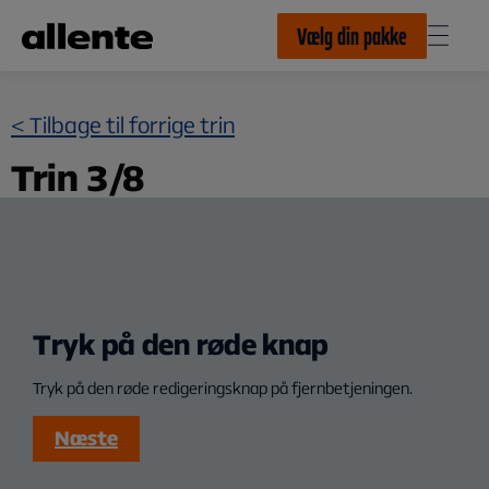
Til hovedindhold
Vælg din pakke
< Tilbage til forrige trin
Trin 3/8
Tryk på den røde knap
Tryk på den røde redigeringsknap på fjernbetjeningen.
Næste