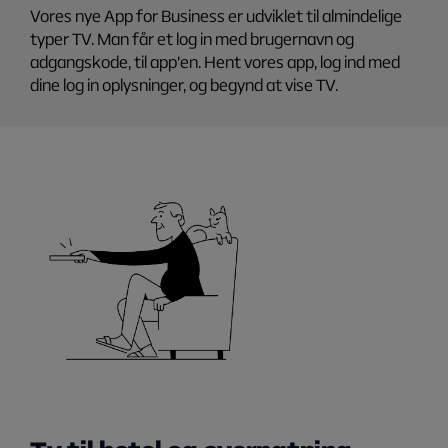
Vores nye App for Business er udviklet til almindelige
typer TV. Man får et log in med brugernavn og
adgangskode, til app’en. Hent vores app, log ind med
dine log in oplysninger, og begynd at vise TV.