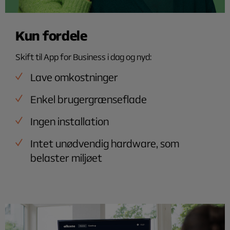
Kun fordele
Skift til App for Business i dag og nyd:
Lave omkostninger
Enkel brugergrænseflade
Ingen installation
Intet unødvendig hardware, som
belaster miljøet