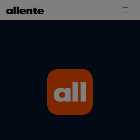
Til hovedindhold