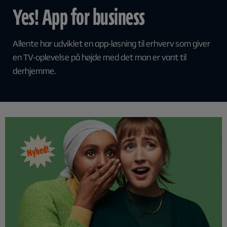
Yes! App for business
Allente har udviklet en app-løsning til erhverv som giver
en TV-oplevelse på højde med det man er vant til
derhjemme.