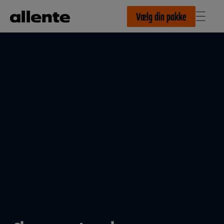
Til hovedindhold
Vælg din pakke