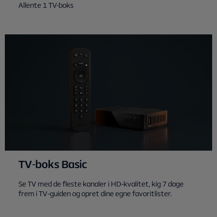
Allente 1 TV-boks
TV‑boks Basic
Se TV med de fleste kanaler i HD‑kvalitet, kig 7 dage
frem i TV‑guiden og opret dine egne favoritlister.