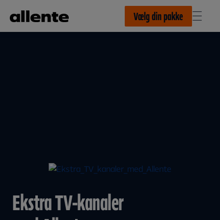
Til hovedindhold
Vælg din pakke
Ekstra TV-kanaler