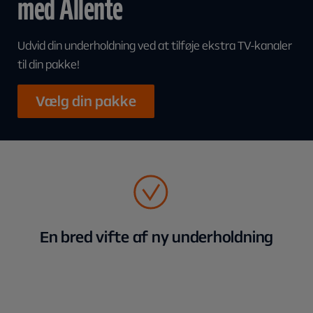
med Allente
Udvid din underholdning ved at tilføje ekstra TV-kanaler
til din pakke!
Vælg din pakke
En bred vifte af ny underholdning