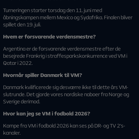
Turneringen starter torsdag den 11. juni med
åbningskampen mellem Mexico og Sydafrika. Finalen bliver
spillet den 19. juli.
Hvem er forsvarende verdensmestre?
Argentina er de forsvarende verdensmestre efter de
besejrede Frankrig i straffesparkskonkurrence ved VM i
Qatar i 2022.
Hvornår spiller Danmark til VM?
Danmark kvilificerede sig desværre ikke til dette års VM-
slutrunde. Det gjorde vores nordiske naboer fra Norge og
Sverige derimod.
Hvor kan jeg se VM i fodbold 2026?
Kampe fra VM i fodbold 2026 kan ses på DR- og TV 2's-
kanaler.