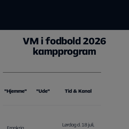
VM i fodbold 2026
kampprogram
"Hjemme"
"Ude"
Tid & Kanal
Lørdag d. 18 juli,
Frankrig