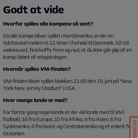
Godt at vide
Hvorfor spilles alle kampene så sent?
Da alle kampe bliver spillet i Nordamerika, er der en
tidsforskel mellem 6-12 timer i forhold til Danmark. Så stil
vækkeuret, find kaffe frem og nyd, at du ikke går glip af en
kamp i løbet af arbejdsdagen.
Hvornår spilles VM-finalen?
VM-finalen bliver spillet klokken 21:00 den 19. juni på "New
York New Jersey Stadium" i USA.
Hvor mange lande er med?
For første gang nogensinde er der 48 lande med til VM i
fodbold. 16 fra Europa, 10 fra Afrika, 9 fra Asien, 6 fra
Chat med os
Sydamerika, 6 fra Nord- og Centralamerika og et enkelt fra
Oceanien.