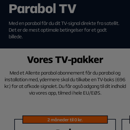
Parabol TV
Med en parabol får du dit TV-signal direkte fra satellit.
Det er de mest optimale betingelser for et godt
billede.
Vores TV-pakker
Med et Allente parabol abonnement får du parabol og
installation med, ydermere skal du tilkøbe en TV-boks (696
kr.) for at afkode signalet. Du får også adgang til dit indhold
via vores app, tilmed i hele EU/EØS.
2 måneder til 0 kr.