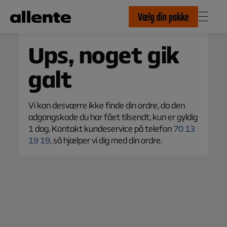
Til hovedindhold
Vælg din pakke
Ups, noget gik
galt
Vi kan desværre ikke finde din ordre, da den
adgangskode du har fået tilsendt, kun er gyldig
1 dag. Kontakt kundeservice på telefon
70 13
19 19
, så hjælper vi dig med din ordre.