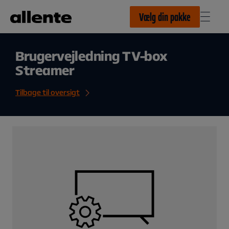
Til hovedindhold
Vælg din pakke
Brugervejledning TV-box
Streamer
Tilbage til oversigt