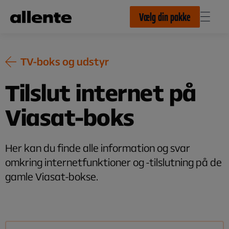
Til hovedindhold
Vælg din pakke
TV-boks og udstyr
Tilslut internet på
Viasat-boks
Her kan du finde alle information og svar
omkring internetfunktioner og -tilslutning på de
gamle Viasat-bokse.