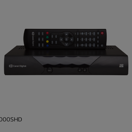
9000SHD