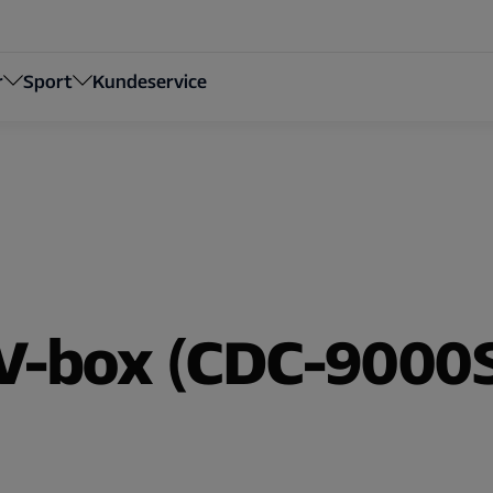
r
Sport
Kundeservice
-box (CDC-9000