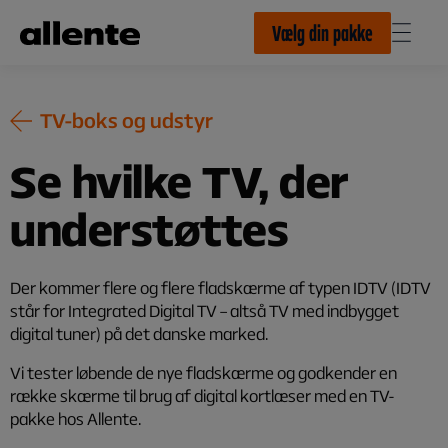
Til hovedindhold
Vælg din pakke
TV-boks og udstyr
Se hvilke TV, der
understøttes
Der kommer flere og flere fladskærme af typen IDTV (IDTV
står for Integrated Digital TV – altså TV med indbygget
digital tuner) på det danske marked.
Vi tester løbende de nye fladskærme og godkender en
række skærme til brug af digital kortlæser med en TV-
pakke hos Allente.