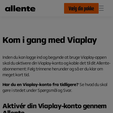
Til hovedindhold
Vælg din pakke
Kom i gang med Viaplay
Inden du kan logge ind og begynde at bruge Viaplay-appen
skal du aktivere din Viaplay-konto og koble det til dit Allente-
abonnement: Følg trinnene herunder og så er du klar om
meget kort tid.
Har du en Viaplay-konto fra tidligere?
Se hvad du skal
gøre i stedet under Spørgsmål og Svar.
Aktivér din Viaplay-konto gennem
Allente