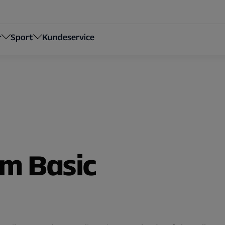
r
Sport
Kundeservice
om Basic