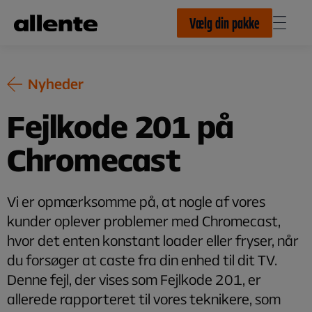
Til hovedindhold
Vælg din pakke
Nyheder
Fejlkode 201 på
Chromecast
Vi er opmærksomme på, at nogle af vores
kunder oplever problemer med Chromecast,
hvor det enten konstant loader eller fryser, når
du forsøger at caste fra din enhed til dit TV.
Denne fejl, der vises som Fejlkode 201, er
allerede rapporteret til vores teknikere, som