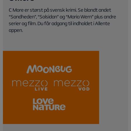
C More er størst på svensk krimi. Se blandt andet
“Sandheden”, “Solsidan” og “Maria Wern” plus andre
serier og film. Du får adgang til indholdet i Allente
appen.