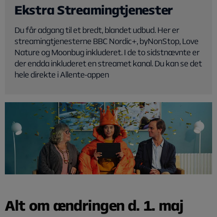
Ekstra Streamingtjenester
Du får adgang til et bredt, blandet udbud. Her er
streamingtjenesterne BBC Nordic+, byNonStop, Love
Nature og Moonbug inkluderet. I de to sidstnævnte er
der endda inkluderet en streamet kanal. Du kan se det
hele direkte i Allente-appen
Alt om ændringen d. 1. maj