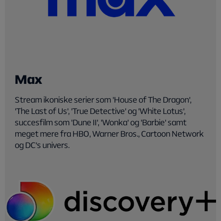
Max
Stream ikoniske serier som 'House of The Dragon',
'The Last of Us', 'True Detective' og 'White Lotus',
succesfilm som 'Dune II', 'Wonka' og 'Barbie' samt
meget mere fra HBO, Warner Bros., Cartoon Network
og DC's univers.