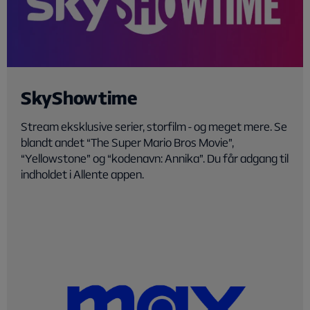
SkyShowtime
Stream eksklusive serier, storfilm - og meget mere. Se
blandt andet “The Super Mario Bros Movie”,
“Yellowstone” og “kodenavn: Annika”. Du får adgang til
indholdet i Allente appen.