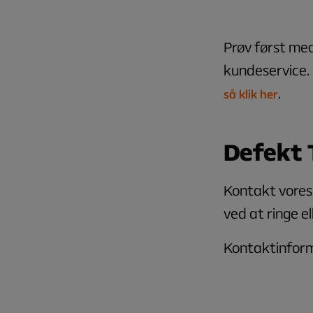
Prøv først med
kundeservice. 
.
så klik her
Defekt 
Kontakt vores
ved at ringe el
Kontaktinforma