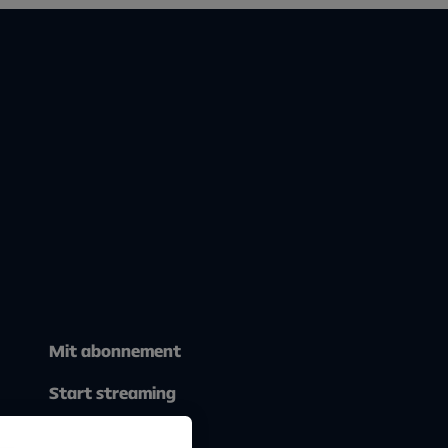
Mit abonnement
Start streaming
Om Allente