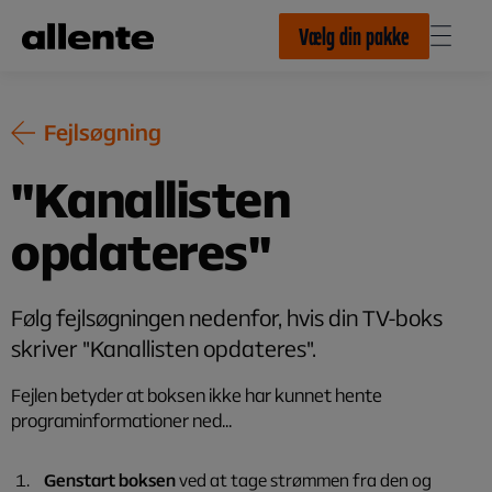
Til hovedindhold
Vælg din pakke
Fejlsøgning
"Kanallisten
opdateres"
Følg fejlsøgningen nedenfor, hvis din TV-boks
skriver "Kanallisten opdateres".
Fejlen betyder at boksen ikke har kunnet hente
programinformationer ned...
Genstart boksen
ved at tage strømmen fra den og