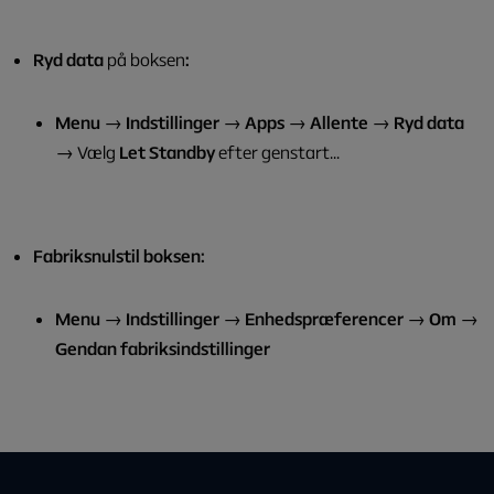
Ryd data
på boksen
:
Menu
→
Indstillinger
→
Apps
→
Allente
→
Ryd data
→
Vælg
Let Standby
efter genstart...
Fabriksnulstil boksen:
Menu
→
Indstillinger
→
Enhedspræferencer
→
Om
→
Gendan fabriksindstillinger