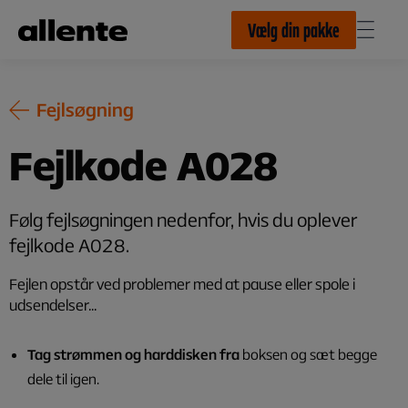
Til hovedindhold
Vælg din pakke
Fejlsøgning
Fejlkode A028
Følg fejlsøgningen nedenfor, hvis du oplever
fejlkode A028.
Fejlen opstår ved problemer med at pause eller spole i
udsendelser...
Tag strømmen og harddisken fra
boksen og sæt begge
dele til igen.