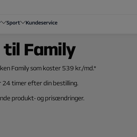
r
Sport
Kundeservice
til Family
kken Family som koster 539 kr./md.*
 24 timer efter din bestilling.
ende produkt- og prisændringer.