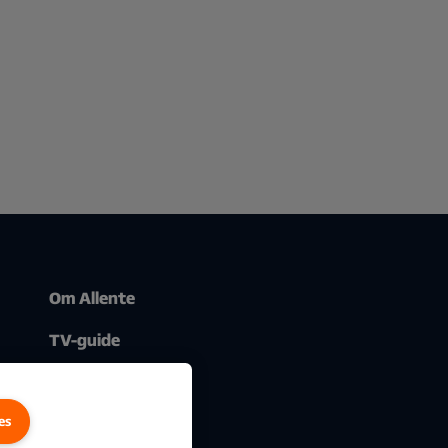
Om Allente
TV-guide
es