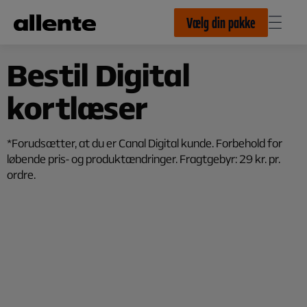
Til hovedindhold
Vælg din pakke
Bestil Digital
kortlæser
*Forudsætter, at du er Canal Digital kunde. Forbehold for
løbende pris- og produktændringer. Fragtgebyr: 29 kr. pr.
ordre.