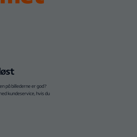
løst
ten på billederne er god?
med kundeservice, hvis du