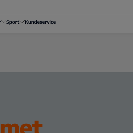
r
Sport
Kundeservice
emet