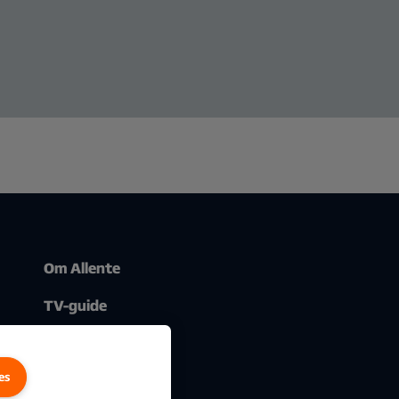
Om Allente
TV-guide
es