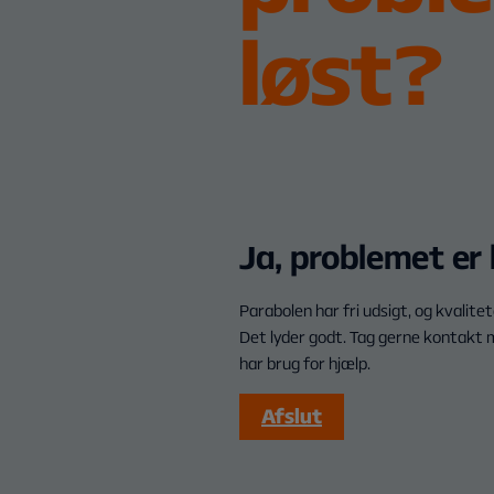
løst?
Ja, problemet er 
Parabolen har fri udsigt, og kvalite
Det lyder godt. Tag gerne kontakt 
har brug for hjælp.
Afslut