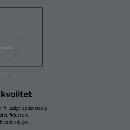
 kvalitet
 fri udsigt, og der stadig
al du finjustere
 hvordan du gør.