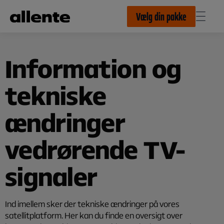
Til hovedindhold
Vælg din pakke
Information og
tekniske
ændringer
vedrørende TV-
signaler
Ind imellem sker der tekniske ændringer på vores
satellitplatform. Her kan du finde en oversigt over