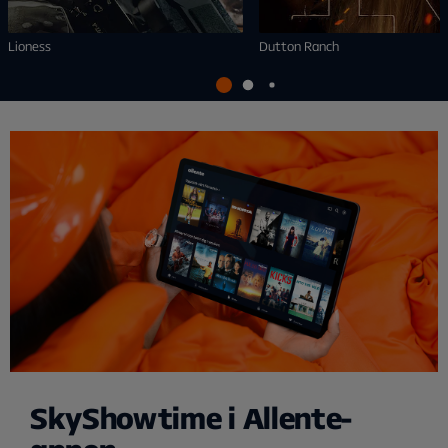
Lioness
Dutton Ranch
SkyShowtime i Allente-