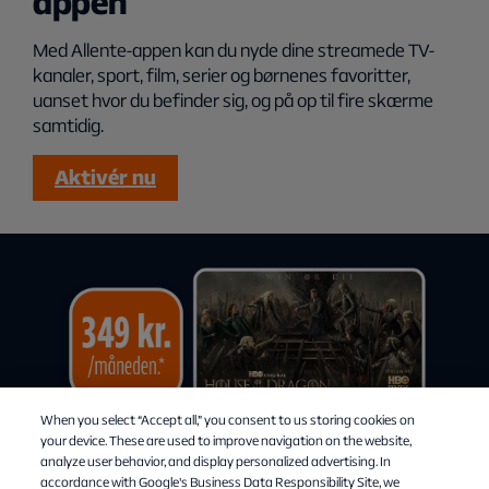
appen
Med Allente-appen kan du nyde dine streamede TV-
kanaler, sport, film, serier og børnenes favoritter,
uanset hvor du befinder sig, og på op til fire skærme
samtidig.
Aktivér nu
When you select “Accept all,” you consent to us storing cookies on
your device. These are used to improve navigation on the website,
analyze user behavior, and display personalized advertising. In
accordance with Google's Business Data Responsibility Site, we