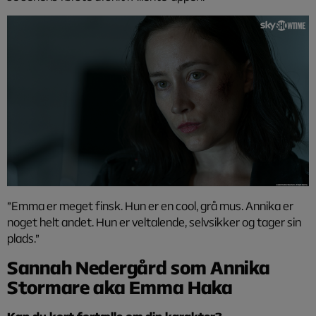
”Emma er meget finsk. Hun er en cool, grå mus. Annika er
noget helt andet. Hun er veltalende, selvsikker og tager sin
plads.”
Sannah Nedergård som Annika
Stormare aka Emma Haka