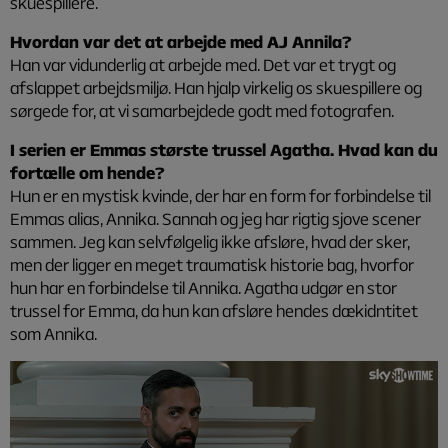
skuespillere.
Hvordan var det at arbejde med AJ Annila?
Han var vidunderlig at arbejde med. Det var et trygt og
afslappet arbejdsmiljø. Han hjalp virkelig os skuespillere og
sørgede for, at vi samarbejdede godt med fotografen.
I serien er Emmas største trussel Agatha. Hvad kan du
fortælle om hende?
Hun er en mystisk kvinde, der har en form for forbindelse til
Emmas alias, Annika. Sannah og jeg har rigtig sjove scener
sammen. Jeg kan selvfølgelig ikke afsløre, hvad der sker,
men der ligger en meget traumatisk historie bag, hvorfor
hun har en forbindelse til Annika. Agatha udgør en stor
trussel for Emma, da hun kan afsløre hendes dækidntitet
som Annika.