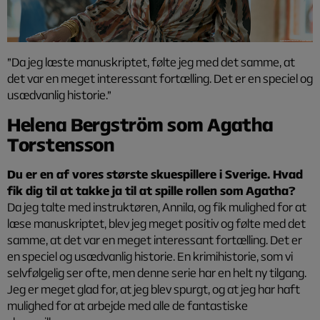
”Da jeg læste manuskriptet, følte jeg med det samme, at
det var en meget interessant fortælling. Det er en speciel og
usædvanlig historie.”
Helena Bergström som Agatha
Torstensson
Du er en af vores største skuespillere i Sverige. Hvad
fik dig til at takke ja til at spille rollen som Agatha?
Da jeg talte med instruktøren, Annila, og fik mulighed for at
læse manuskriptet, blev jeg meget positiv og følte med det
samme, at det var en meget interessant fortælling. Det er
en speciel og usædvanlig historie. En krimihistorie, som vi
selvfølgelig ser ofte, men denne serie har en helt ny tilgang.
Jeg er meget glad for, at jeg blev spurgt, og at jeg har haft
mulighed for at arbejde med alle de fantastiske