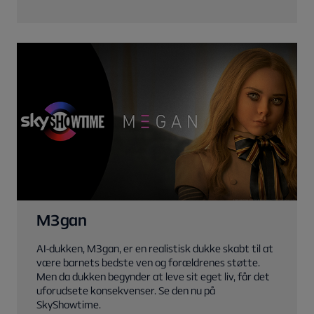
M3gan
AI-dukken, M3gan, er en realistisk dukke skabt til at
være barnets bedste ven og forældrenes støtte.
Men da dukken begynder at leve sit eget liv, får det
uforudsete konsekvenser. Se den nu på
SkyShowtime.