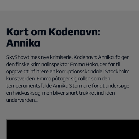
Kort om Kodenavn:
Annika
SkyShowtimes nye krimiserie, Kodenavn: Annika, følger
den finske kriminalinspektør Emma Haka, der får til
opgave at infiltrere en korruptionsskandale i Stockholm
kunstverden. Emma påtager sig rollen som den
temperamentsfulde Annika Stormare for at undersøge
en hvidvasksag, men bliver snart trukket ind i den
underverden...