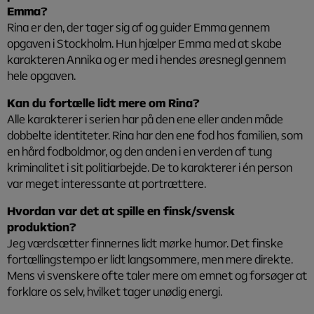
Emma?
Rina er den, der tager sig af og guider Emma gennem
opgaven i Stockholm. Hun hjælper Emma med at skabe
karakteren Annika og er med i hendes øresnegl gennem
hele opgaven.
Kan du fortælle lidt mere om Rina?
Alle karakterer i serien har på den ene eller anden måde
dobbelte identiteter. Rina har den ene fod hos familien, som
en hård fodboldmor, og den anden i en verden af tung
kriminalitet i sit politiarbejde. De to karakterer i én person
var meget interessante at portrættere.
Hvordan var det at spille en finsk/svensk
produktion
?
Jeg værdsætter finnernes lidt mørke humor. Det finske
fortællingstempo er lidt langsommere, men mere direkte.
Mens vi svenskere ofte taler mere om emnet og forsøger at
forklare os selv, hvilket tager unødig energi.