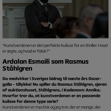
”Kunstverdenen er den perfekte kulisse for en thriller. Hvad
er ægte, og hvad er falsk?”
Ardalan Esmaili som Rasmus
Ståhlgren
Du medvirker i Sveriges bidrag til næste års Oscar-
galla – tillykke! Nu spiller du Rasmus Ståhlgren, ejeren
af auktionshuset, Ståhlgrens, i Kodenavn: Annika.
Hvorfor tror du, at kunstverdenen er en passende
kulisse for denne type serie?
Kunstverdenen er mystisk og jeg tror, der er mange, der