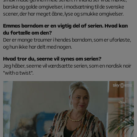
barske og golde omgivelser, i modsætning til de svenske
scener, der har meget åbne, lyse og smukke omgivelser.
Emmas barndom er en vigtig del af serien. Hvad kan
du fortælle om den?
Der er mange traumer i hendes barndom, som er uforløste,
og hun ikke har delt med nogen.
Hvad tror du, seerne vil synes om serien?
Jeg håber, seerne vil værdsætte serien, som en nordisk noir
”with a twist”.