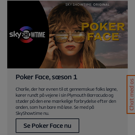
Poker Face, sæson 1
Chat med os
Charlie, der har evnen til at gennemskue folks løgne,
kører rundt på vejene i sin Plymouth Barracuda og
støder på den ene mærkelige forbrydelse efter den
anden, som hun bare må løse. Se med på
SkyShowtime nu.
Se Poker Face nu