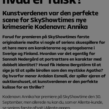
Kunstverdenen var den perfekte
scene for SkyShowtimes nye
krimeserie Kodenavn: Annika
Forud for premieren på SkyShowtimes første
originalserie mødte vi nogle af seriens skuespillere for
at høre mere om karaktererne og optagelserne i
Sverige og Finland. Hvordan var det egentlig for
Sannah Nedergård at portrættere en karakter med
dobbelt identitet? Hvad fik Helena Bergstörm til at
sige ja til at spille birollen som den mystiske Agatha?
Og hvorfor mener Ardalan Esmaili, der spiller ejeren af
auktionshuset, at kunstverdenen er den perfekte
kulisse for en thriller?
Kodenavn: Annika har premiere på SkyShowtime den 30.
September, men allerede nu kan du, som er Allente-kunde,
se seriens første afsnit i Allente-appen.